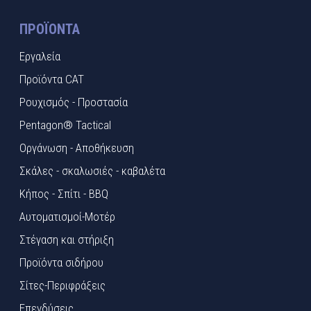
ΠΡΟΪΌΝΤΑ
Εργαλεία
Προϊόντα CAT
Ρουχισμός - Προστασία
Pentagon® Tactical
Οργάνωση - Αποθήκευση
Σκάλες - σκαλωσιές - καβαλέτα
Κήπος - Σπίτι - BBQ
Αυτοματισμοί-Μοτέρ
Στέγαση και στήριξη
Προϊόντα σιδήρου
Σίτες-Περιφράξεις
Επενδύσεις