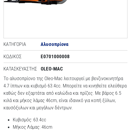
ΚΑΤΗΓΟΡΊΑ
Αλυσοπρίονα
ΚΩΔΙΚΌΣ
E0701000008
ΚΑΤΑΣΚΕΥΑΣΤΉΣ
OLEO-MAC
Το αλυσοπρίονο της Oleo-Mac λειτουργεί με βενζινοκινητήρα
4.7 ίππων και κυβισμό 63.4cc. Μπορείτε να κινηθείτε ελεύθερα
καθώς δεν εξαρτάται από καλώδια και πρίζες. Με βάρος 6.5
κιλά και μήκος λάμας 46cm, είναι ιδανικό για κοπή ξύλων,
καυσόξυλων και μεγάλων δέντρων.
Κυβισμός: 63.4cc
Μήκος Λάμας: 46cm