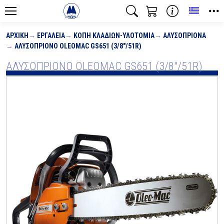
Toggle
ΑΡΧΙΚΉ
ΕΡΓΑΛΕΊΑ
ΚΟΠΉ ΚΛΑΔΙΏΝ-ΥΛΟΤΟΜΊΑ
ΑΛΥΣΟΠΡΊΟΝΑ
ΑΛΥΣΟΠΡΙΟΝΟ OLEOMAC GS651 (3/8"/51R)
ΑΛΥΣΟΠΡΙΟΝΟ OLEOMAC GS651 (3/8"/51R)