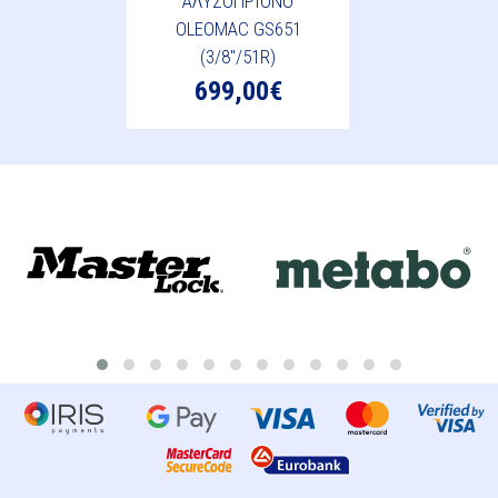
ΑΛΥΣΟΠΡΙΟΝΟ
OLEOMAC GS651
(3/8"/51R)
699,00€