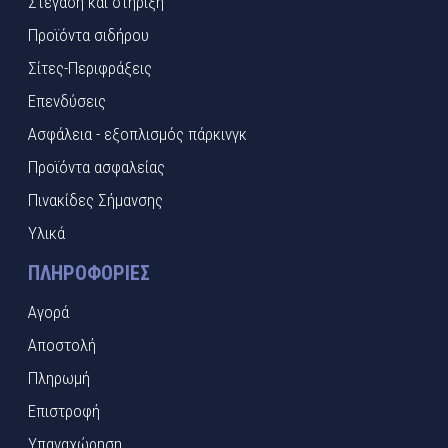
Στέγαση και στήριξη
Προϊόντα σιδήρου
Σίτες-Περιφράξεις
Επενδύσεις
Ασφάλεια - εξοπλισμός πάρκινγκ
Προϊόντα ασφαλείας
Πινακίδες Σήμανσης
Υλικά
ΠΛΗΡΟΦΟΡΊΕΣ
Αγορά
Αποστολή
Πληρωμή
Επιστροφή
Υπαναχώρηση