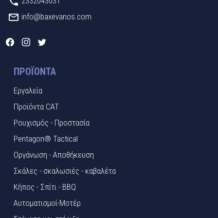
2332043031
info@baxevanos.com
ΠΡΟΪΌΝΤΑ
Εργαλεία
Προϊόντα CAT
Ρουχισμός - Προστασία
Pentagon® Tactical
Οργάνωση - Αποθήκευση
Σκάλες - σκαλωσιές - καβαλέτα
Κήπος - Σπίτι - BBQ
Αυτοματισμοί-Μοτέρ