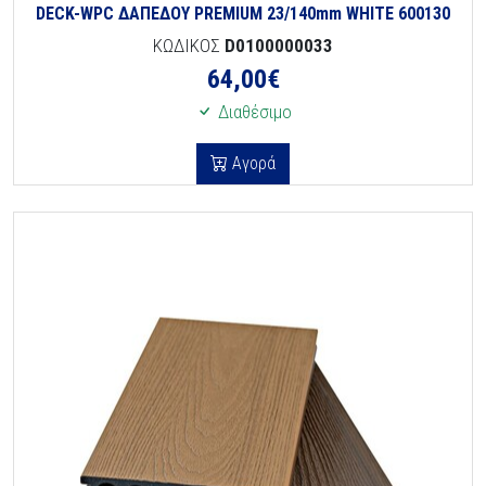
DECK-WPC ΔΑΠΕΔΟΥ PREMIUM 23/140mm WHITE 600130
ΚΩΔΙΚΟΣ
D0100000033
64,00
€
Διαθέσιμο
Αγορά