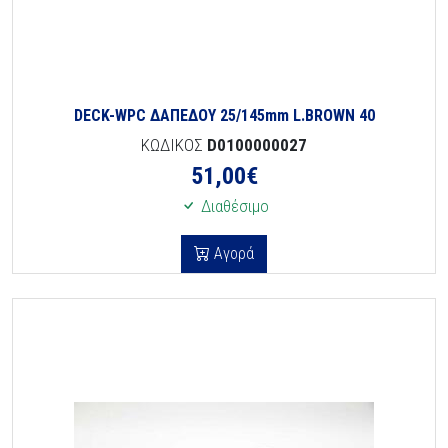
DECK-WPC ΔΑΠΕΔΟΥ 25/145mm L.BROWN 40
ΚΩΔΙΚΟΣ
D0100000027
51,00
€
Διαθέσιμο
Αγορά