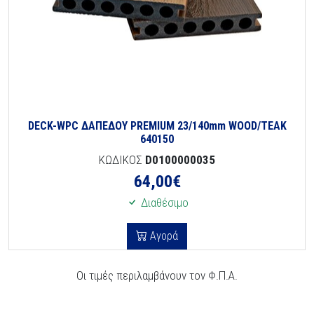
DECK-WPC ΔΑΠΕΔΟΥ PREMIUM 23/140mm WOOD/TEAK
640150
ΚΩΔΙΚΟΣ
D0100000035
64,00
€
Διαθέσιμο
Αγορά
Οι τιμές περιλαμβάνουν τον Φ.Π.Α.