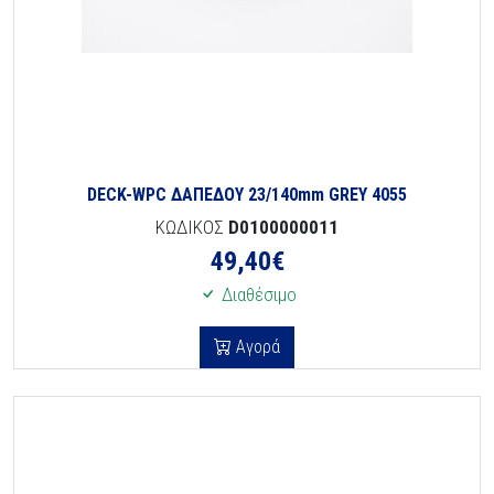
DECK-WPC ΔΑΠΕΔΟΥ 23/140mm GREY 4055
ΚΩΔΙΚΟΣ
D0100000011
49,40
€
Διαθέσιμο
Αγορά