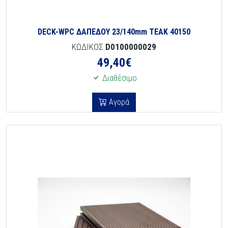
DECK-WPC ΔΑΠΕΔΟΥ 23/140mm TEAK 40150
ΚΩΔΙΚΟΣ
D0100000029
49,40
€
Διαθέσιμο
Αγορά