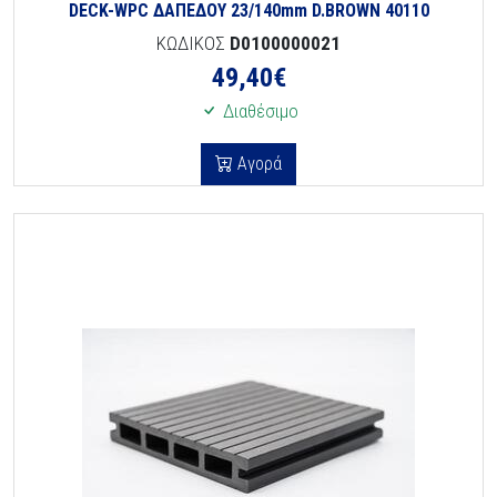
DECK-WPC ΔΑΠΕΔΟΥ 23/140mm D.BROWN 40110
ΚΩΔΙΚΟΣ
D0100000021
49,40
€
Διαθέσιμο
Αγορά