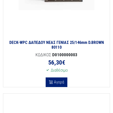
DECK-WPC ΔΑΠΕΔΟΥ ΝΕΑΣ ΓΕΝΙΑΣ 25/146mm D.BROWN
80110
ΚΩΔΙΚΟΣ
D0100000003
56,30
€
Διαθέσιμο
Αγορά