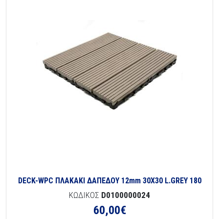
DECK-WPC ΠΛΑΚΑΚΙ ΔΑΠΕΔΟΥ 12mm 30Χ30 L.GREY 180
ΚΩΔΙΚΟΣ
D0100000024
60,00
€