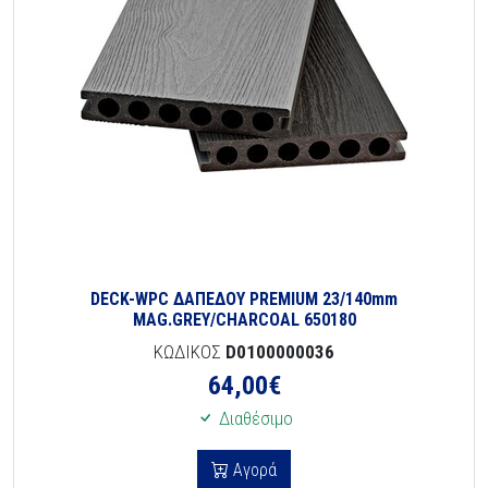
DECK-WPC ΔΑΠΕΔΟΥ PREMIUM 23/140mm
MAG.GREY/CHARCOAL 650180
ΚΩΔΙΚΟΣ
D0100000036
64,00
€
Διαθέσιμο
Αγορά