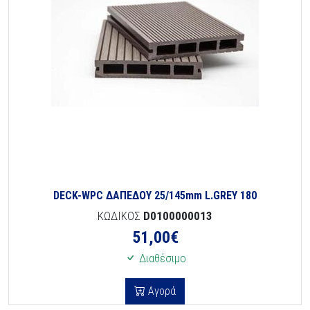
DECK-WPC ΔΑΠΕΔΟΥ 25/145mm L.GREY 180
ΚΩΔΙΚΟΣ
D0100000013
51,00
€
Διαθέσιμο
Αγορά