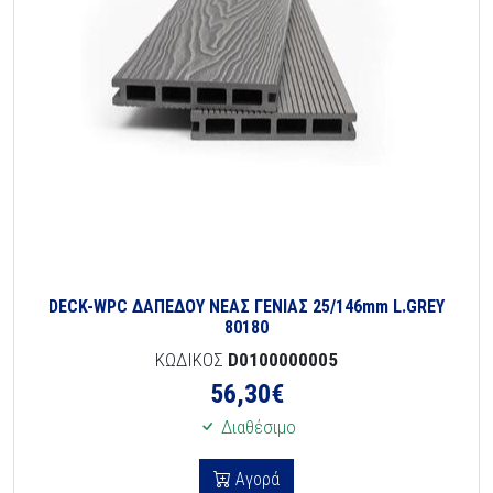
DECK-WPC ΔΑΠΕΔΟΥ ΝΕΑΣ ΓΕΝΙΑΣ 25/146mm L.GREY
80180
ΚΩΔΙΚΟΣ
D0100000005
56,30
€
Διαθέσιμο
Αγορά