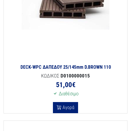
DECK-WPC ΔΑΠΕΔΟΥ 25/145mm D.BROWN 110
ΚΩΔΙΚΟΣ
D0100000015
51,00
€
Διαθέσιμο
Αγορά