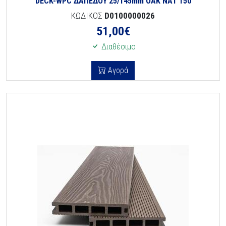
DECK-WPC ΔΑΠΕΔΟΥ 25/145mm OAK NAT 150
ΚΩΔΙΚΟΣ
D0100000026
51,00
€
Διαθέσιμο
Αγορά