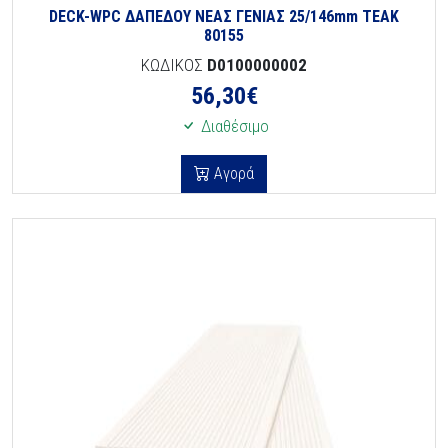
DECK-WPC ΔΑΠΕΔΟΥ ΝΕΑΣ ΓΕΝΙΑΣ 25/146mm TEAK
80155
ΚΩΔΙΚΟΣ
D0100000002
56,30
€
Διαθέσιμο
Αγορά