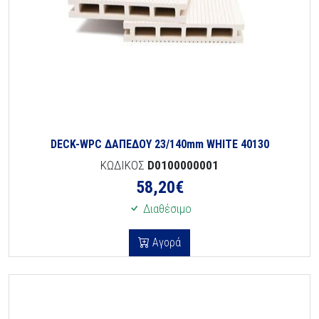
DECK-WPC ΔΑΠΕΔΟΥ 23/140mm WHITE 40130
ΚΩΔΙΚΟΣ
D0100000001
58,20
€
Διαθέσιμο
Αγορά