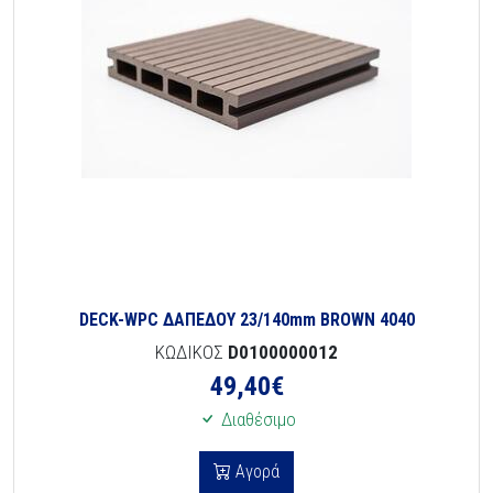
DECK-WPC ΔΑΠΕΔΟΥ 23/140mm BROWN 4040
ΚΩΔΙΚΟΣ
D0100000012
49,40
€
Διαθέσιμο
Αγορά