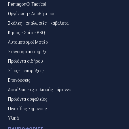
Pentagon® Tactical
Οργάνωση - Αποθήκευση
Σκάλες - σκαλωσιές - καβαλέτα
Κήπος - Σπίτι - BBQ
Αυτοματισμοί-Μοτέρ
Στέγαση και στήριξη
Προϊόντα σιδήρου
Σίτες-Περιφράξεις
Επενδύσεις
Ασφάλεια - εξοπλισμός πάρκινγκ
Προϊόντα ασφαλείας
Πινακίδες Σήμανσης
Υλικά