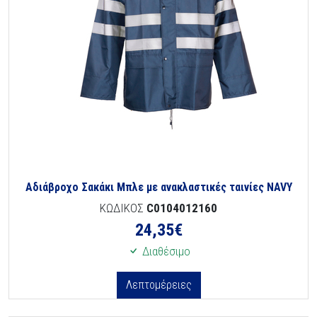
Αδιάβροχο Σακάκι Μπλε με ανακλαστικές ταινίες NAVY
ΚΩΔΙΚΟΣ
C0104012160
24,35
€
Διαθέσιμο
Λεπτομέρειες