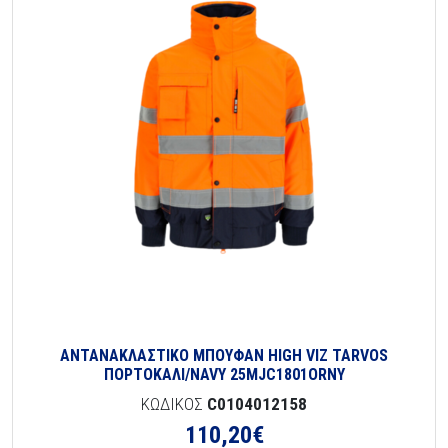
ΑΝΤΑΝΑΚΛΑΣΤΙΚΟ ΜΠΟΥΦΑΝ HIGH VIZ TARVOS
ΠΟΡΤΟΚΑΛΙ/NAVY 25MJC1801ORNY
ΚΩΔΙΚΟΣ
C0104012158
110,20
€