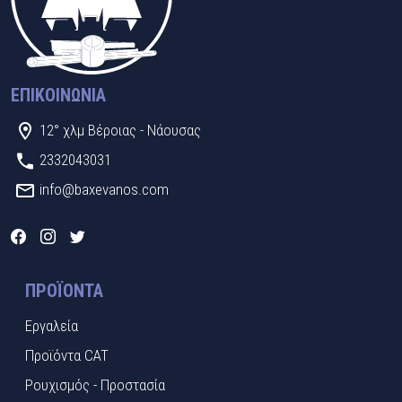
ΕΠΙΚΟΙΝΩΝΊΑ
12° χλμ Βέροιας - Νάουσας
2332043031
info@baxevanos.com
ΠΡΟΪΌΝΤΑ
Εργαλεία
Προϊόντα CAT
Ρουχισμός - Προστασία