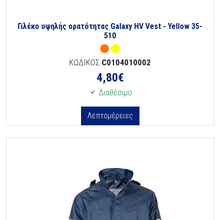
Γιλέκο υψηλής ορατότητας Galaxy HV Vest - Yellow 35-
510
ΚΩΔΙΚΟΣ
C0104010002
4,80
€
Διαθέσιμο
Λεπτομέρειες