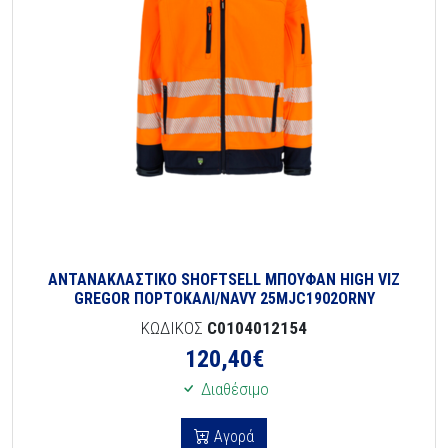
ΑΝΤΑΝΑΚΛΑΣΤΙΚΟ SHOFTSELL ΜΠΟΥΦΑΝ HIGH VIZ
GREGOR ΠΟΡΤΟΚΑΛΙ/NAVY 25MJC1902ORNY
ΚΩΔΙΚΟΣ
C0104012154
120,40
€
Διαθέσιμο
Αγορά