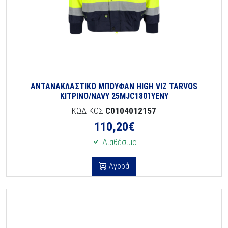
ΑΝΤΑΝΑΚΛΑΣΤΙΚΟ ΜΠΟΥΦΑΝ HIGH VIZ TARVOS
ΚΙΤΡΙΝΟ/NAVY 25MJC1801YENY
ΚΩΔΙΚΟΣ
C0104012157
110,20
€
Διαθέσιμο
Αγορά