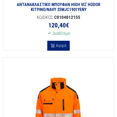
ΑΝΤΑΝΑΚΛΑΣΤΙΚΟ ΜΠΟΥΦΑΝ HIGH VIZ HODOR
ΚΙΤΡΙΝΟ/NAVY 25MJC1901YENY
ΚΩΔΙΚΟΣ
C0104012155
120,40
€
Διαθέσιμο
Αγορά