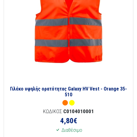
Γιλέκο υψηλής ορατότητας Galaxy HV Vest - Orange 35-
510
ΚΩΔΙΚΟΣ
C0104010001
4,80
€
Διαθέσιμο