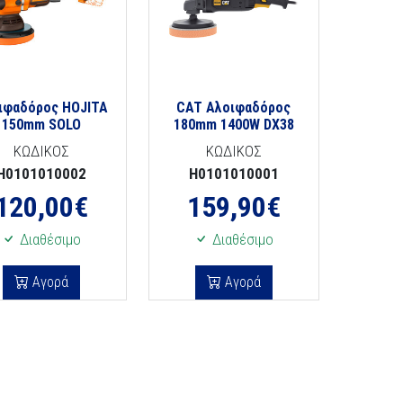
ιφαδόρος HOJITA
CAT Αλοιφαδόρος
150mm SOLO
180mm 1400W DX38
ΚΩΔΙΚΟΣ
ΚΩΔΙΚΟΣ
H0101010002
H0101010001
120,00
€
159,90
€
Διαθέσιμο
Διαθέσιμο
Αγορά
Αγορά