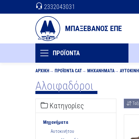
2332043031
ΜΠΑΞΕΒΑΝΟΣ ΕΠΕ
ΠΡΟΪΟΝΤΑ
ΑΡΧΙΚΉ
ΠΡΟΪΌΝΤΑ CAT
ΜΗΧΑΝΉΜΑΤΑ
ΑΥΤΟΚΙΝ
Αλοιφαδόροι
Ταξ
Κατηγορίες
Μηχανήματα
Αυτοκινήτου