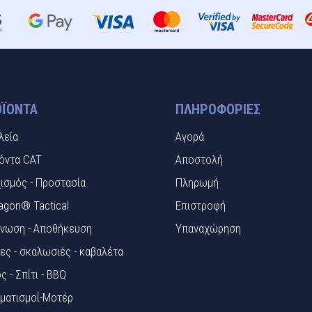
ΪΌΝΤΑ
ΠΛΗΡΟΦΟΡΊΕΣ
λεία
Αγορά
όντα CAT
Αποστολή
ισμός - Προστασία
Πληρωμή
agon® Tactical
Επιστροφή
νωση - Αποθήκευση
Υπαναχώρηση
ες - σκαλωσιές - καβαλέτα
ς - Σπίτι - BBQ
ματισμοί-Μοτέρ