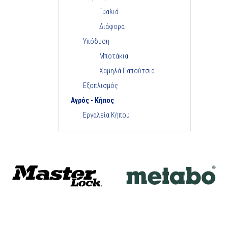
Γυαλιά
Διάφορα
Υπόδυση
Μποτάκια
Χαμηλά Παπούτσια
Εξοπλισμός
Αγρός - Κήπος
Εργαλεία Κήπου