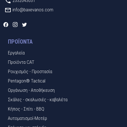
2332043031
info@baxevanos.com
ΠΡΟΪΌΝΤΑ
Εργαλεία
Προϊόντα CAT
Ρουχισμός - Προστασία
Pentagon® Tactical
Οργάνωση - Αποθήκευση
Σκάλες - σκαλωσιές - καβαλέτα
Κήπος - Σπίτι - BBQ
Αυτοματισμοί-Μοτέρ