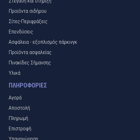
Στέγαση και στήριξη
Προϊόντα σιδήρου
Σίτες-Περιφράξεις
Επενδύσεις
Ασφάλεια - εξοπλισμός πάρκινγκ
Προϊόντα ασφαλείας
Πινακίδες Σήμανσης
Υλικά
ΠΛΗΡΟΦΟΡΊΕΣ
Αγορά
Αποστολή
Πληρωμή
Επιστροφή
Υπαναχώρηση