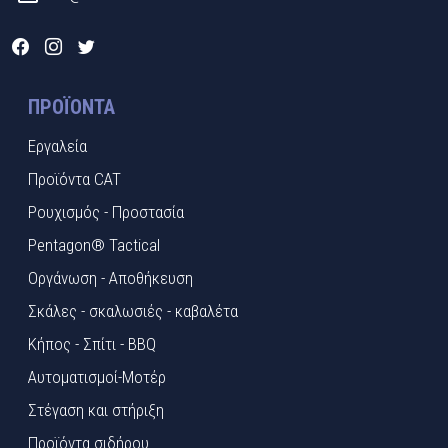
ΠΡΟΪΌΝΤΑ
Εργαλεία
Προϊόντα CAT
Ρουχισμός - Προστασία
Pentagon® Tactical
Οργάνωση - Αποθήκευση
Σκάλες - σκαλωσιές - καβαλέτα
Κήπος - Σπίτι - BBQ
Αυτοματισμοί-Μοτέρ
Στέγαση και στήριξη
Προϊόντα σιδήρου