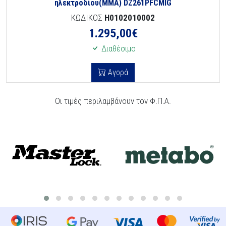
ηλεκτροδίου(MMA) DZ261PFCMIG
ΚΩΔΙΚΟΣ
H0102010002
1.295,00
€
Διαθέσιμο
Αγορά
Οι τιμές περιλαμβάνουν τον Φ.Π.Α.