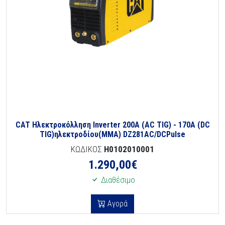
CAT Ηλεκτροκόλληση Inverter 200A (AC TIG) - 170A (DC
TIG)ηλεκτροδίου(MMA) DZ281AC/DCPulse
ΚΩΔΙΚΟΣ
H0102010001
1.290,00
€
Διαθέσιμο
Αγορά