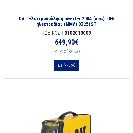
CAT Ηλεκτροκόλληση inverter 200A (max) TIG/
ηλεκτροδίου (MMA) DZ251ST
ΚΩΔΙΚΟΣ
H0102010003
649,90
€
Διαθέσιμο
Αγορά