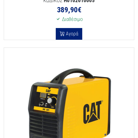
ΚΩΔΙΚΟΣ
H0102010005
389,90
€
Διαθέσιμο
Αγορά