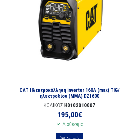
CAT Ηλεκτροκόλληση inverter 160A (max) TIG/
ηλεκτροδίου (MMA) DZ1600
ΚΩΔΙΚΟΣ
H0102010007
195,00
€
Διαθέσιμο
Αγορά