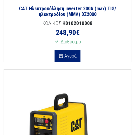
CAT Ηλεκτροκόλληση inverter 200A (max) TIG/
ηλεκτροδίου (MMA) DZ2000
ΚΩΔΙΚΟΣ
H0102010008
248,90
€
Διαθέσιμο
Αγορά