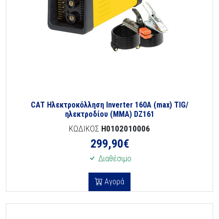
CAT Ηλεκτροκόλληση Inverter 160A (max) TIG/
ηλεκτροδίου (MMA) DZ161
ΚΩΔΙΚΟΣ
H0102010006
299,90
€
Διαθέσιμο
Αγορά