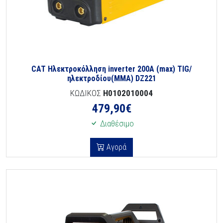
CAT Ηλεκτροκόλληση inverter 200A (max) TIG/
ηλεκτροδίου(MMA) DZ221
ΚΩΔΙΚΟΣ
H0102010004
479,90
€
Διαθέσιμο
Αγορά