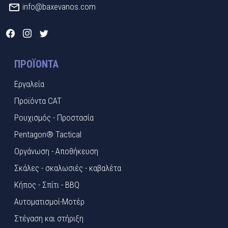
info@baxevanos.com
ΠΡΟΪΌΝΤΑ
Εργαλεία
Προϊόντα CAT
Ρουχισμός - Προστασία
Pentagon® Tactical
Οργάνωση - Αποθήκευση
Σκάλες - σκαλωσιές - καβαλέτα
Κήπος - Σπίτι - BBQ
Αυτοματισμοί-Μοτέρ
Στέγαση και στήριξη