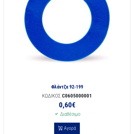
Φλάντζα 92-199
ΚΩΔΙΚΟΣ
C0605000001
0,60
€
Διαθέσιμο
Αγορά