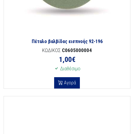
Πέταλο βαλβίδας εισπνοής 92-196
ΚΩΔΙΚΟΣ
C0605000004
1,00
€
Διαθέσιμο
Αγορά