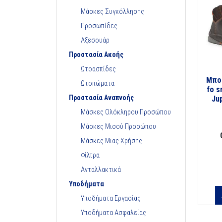
Μάσκες Συγκόλλησης
Προσωπίδες
Αξεσουάρ
Προστασία Ακοής
Ωτοασπίδες
Μποτ
Ωτοπώματα
fo s
Προστασία Αναπνοής
Ju
Μάσκες Ολόκληρου Προσώπου
Μάσκες Μισού Προσώπου
Μάσκες Μιας Χρήσης
Φίλτρα
Ανταλλακτικά
Υποδήματα
Υποδήματα Εργασίας
Υποδήματα Ασφαλείας