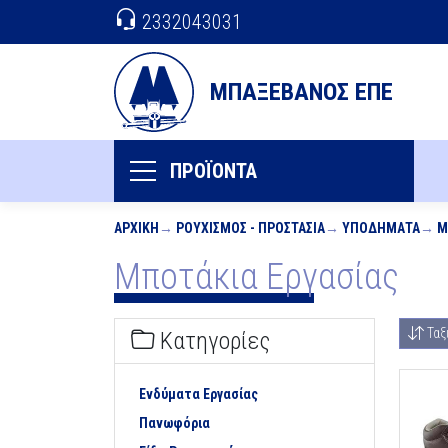
2332043031
ΜΠΑΞΕΒΑΝΟΣ ΕΠΕ
ΠΡΟΪΟΝΤΑ
ΑΡΧΙΚΉ
ΡΟΥΧΙΣΜΌΣ - ΠΡΟΣΤΑΣΊΑ
ΥΠΟΔΉΜΑΤΑ
Μ
Μποτάκια Εργασίας
Ταξ
Κατηγορίες
Ενδύματα Εργασίας
Πανωφόρια