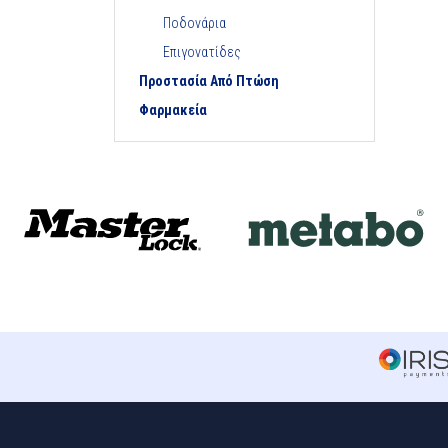
Ποδονάρια
Επιγονατίδες
Προστασία Από Πτώση
Φαρμακεία