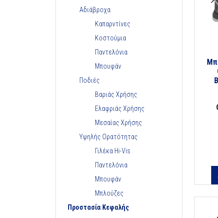
Αδιάβροχα
Καπαρντίνες
Κοστούμια
Παντελόνια
Μπ
Μπουφάν
Ποδιές
Βαριάς Χρήσης
Ελαφριάς Χρήσης
Μεσαίας Χρήσης
Υψηλής Ορατότητας
Γιλέκα Hi-Vis
Παντελόνια
Μπουφάν
Μπλούζες
Προστασία Κεφαλής