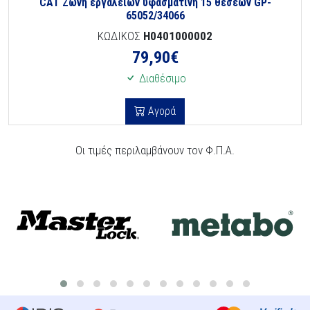
CAT Ζώνη εργαλείων υφασμάτινη 15 θέσεων GP-
65052/34066
ΚΩΔΙΚΟΣ
H0401000002
79,90
€
Διαθέσιμο
Αγορά
Οι τιμές περιλαμβάνουν τον Φ.Π.Α.