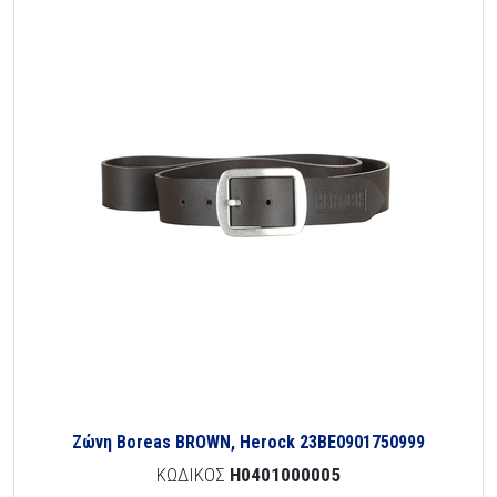
Zώνη Boreas BROWN, Herock 23BE0901750999
ΚΩΔΙΚΟΣ
H0401000005