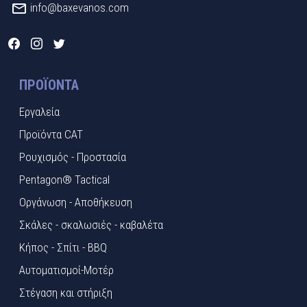
info@baxevanos.com
ΠΡΟΪΌΝΤΑ
Εργαλεία
Προϊόντα CAT
Ρουχισμός - Προστασία
Pentagon® Tactical
Οργάνωση - Αποθήκευση
Σκάλες - σκαλωσιές - καβαλέτα
Κήπος - Σπίτι - BBQ
Αυτοματισμοί-Μοτέρ
Στέγαση και στήριξη