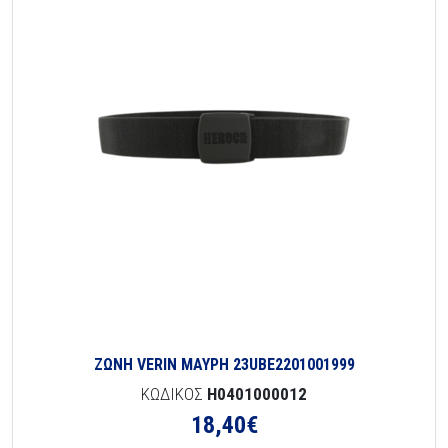
ΖΩΝΗ VERIN ΜΑΥΡΗ 23UBE2201001999
ΚΩΔΙΚΟΣ
H0401000012
18,40
€