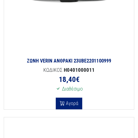
ΖΩΝΗ VERIN ΑΝΘΡΑΚΙ 23UBE2201100999
ΚΩΔΙΚΟΣ
H0401000011
18,40
€
Διαθέσιμο
Αγορά