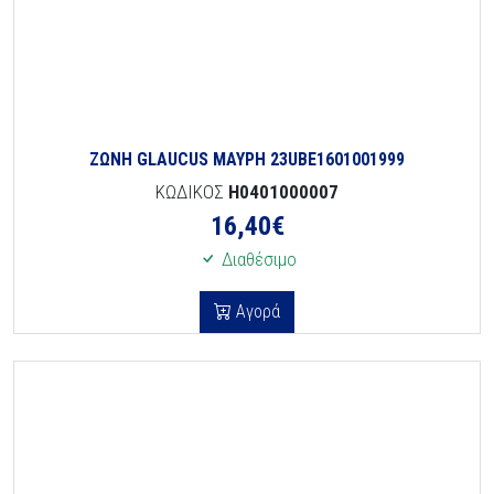
ΖΩΝΗ GLAUCUS ΜΑΥΡΗ 23UBE1601001999
ΚΩΔΙΚΟΣ
H0401000007
16,40
€
Διαθέσιμο
Αγορά