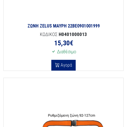
ΖΩΝΗ ZELUS ΜΑΥΡΗ 22BE0901001999
ΚΩΔΙΚΟΣ
H0401000013
15,30
€
Διαθέσιμο
Αγορά