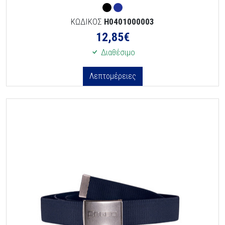
ΚΩΔΙΚΟΣ
H0401000003
12,85
€
Διαθέσιμο
Λεπτομέρειες