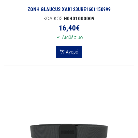
ΖΩΝΗ GLAUCUS ΧΑΚΙ 23UBE1601150999
ΚΩΔΙΚΟΣ
H0401000009
16,40
€
Διαθέσιμο
Αγορά