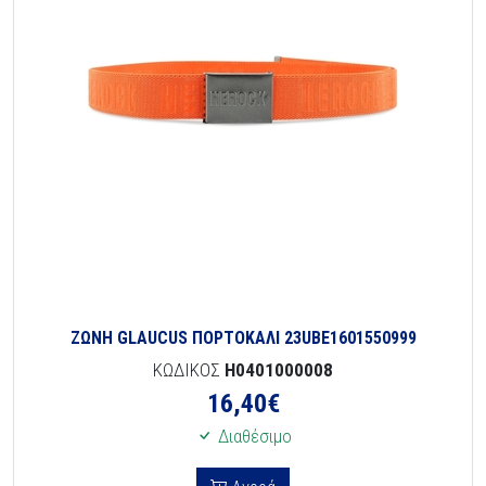
ΖΩΝΗ GLAUCUS ΠΟΡΤΟΚΑΛΙ 23UBE1601550999
ΚΩΔΙΚΟΣ
H0401000008
16,40
€
Διαθέσιμο