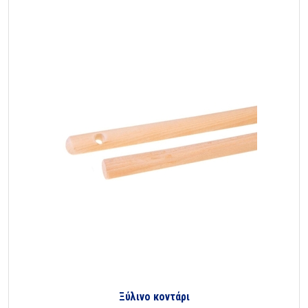
Ξύλινο κοντάρι