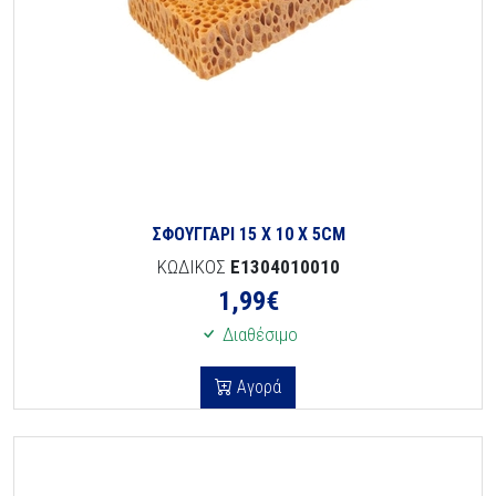
ΣΦΟΥΓΓΑΡΙ 15 Χ 10 Χ 5CM
ΚΩΔΙΚΟΣ
E1304010010
1,99
€
Διαθέσιμο
Αγορά