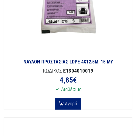
ΝΑΥΛΟΝ ΠΡΟΣΤΑΣΙΑΣ LDPE 4Χ12.5Μ, 15 ΜΥ
ΚΩΔΙΚΟΣ
E1304010019
4,85
€
Διαθέσιμο
Αγορά