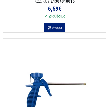
ΚΩΔΙΚΟΣ
E1304010015
6,59
€
Διαθέσιμο
Αγορά