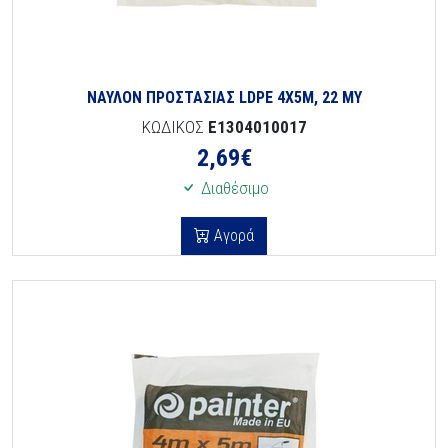
ΝΑΥΛΟΝ ΠΡΟΣΤΑΣΙΑΣ LDPE 4Χ5Μ, 22 ΜΥ
ΚΩΔΙΚΟΣ
E1304010017
2,69
€
Διαθέσιμο
Αγορά