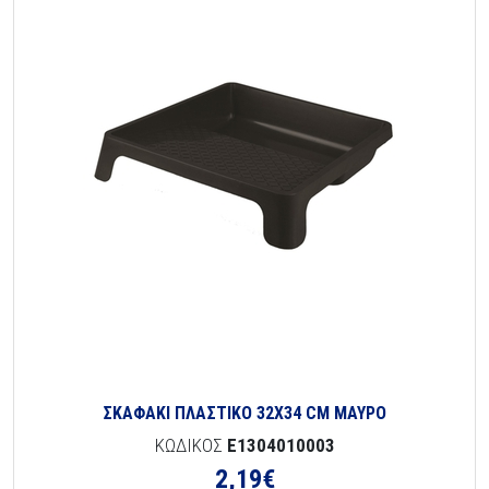
ΣΚΑΦΑΚΙ ΠΛΑΣΤΙΚΟ 32Χ34 CM ΜΑΥΡΟ
ΚΩΔΙΚΟΣ
E1304010003
2,19
€