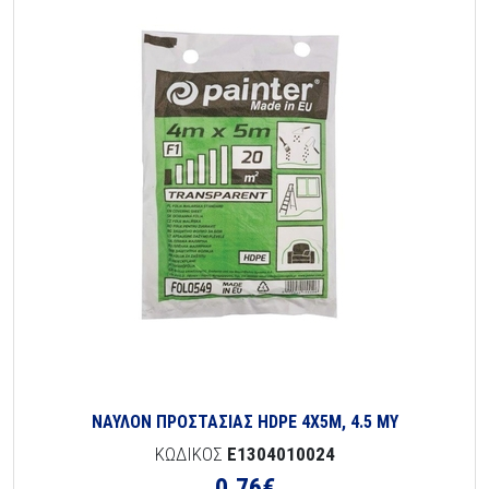
ΝΑΥΛΟΝ ΠΡΟΣΤΑΣΙΑΣ HDPE 4Χ5Μ, 4.5 ΜΥ
ΚΩΔΙΚΟΣ
E1304010024
0,76
€