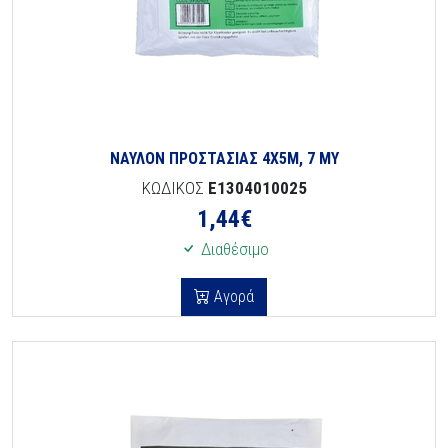
ΝΑΥΛΟΝ ΠΡΟΣΤΑΣΙΑΣ 4Χ5Μ, 7 ΜΥ
ΚΩΔΙΚΟΣ
E1304010025
1,44
€
Διαθέσιμο
Αγορά