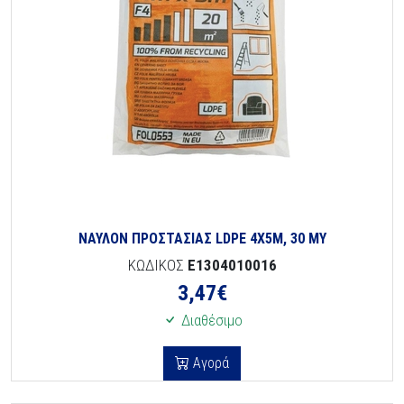
ΝΑΥΛΟΝ ΠΡΟΣΤΑΣΙΑΣ LDPE 4Χ5Μ, 30 ΜΥ
ΚΩΔΙΚΟΣ
E1304010016
3,47
€
Διαθέσιμο
Αγορά