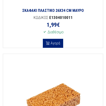
ΣΚΑΦΑΚΙ ΠΛΑΣΤΙΚΟ 26Χ34 CM ΜΑΥΡΟ
ΚΩΔΙΚΟΣ
E1304010011
1,99
€
Διαθέσιμο
Αγορά