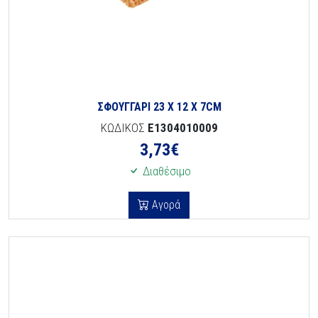
ΣΦΟΥΓΓΑΡΙ 23 Χ 12 Χ 7CM
ΚΩΔΙΚΟΣ
E1304010009
3,73
€
Διαθέσιμο
Αγορά