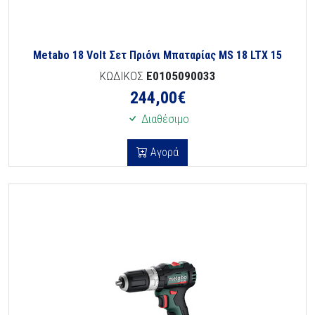
Metabo 18 Volt Σετ Πριόνι Μπαταρίας MS 18 LTX 15
ΚΩΔΙΚΟΣ
E0105090033
244,00
€
Διαθέσιμο
Αγορά