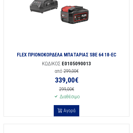
FLEX ΠΡΙΟΝΟΚΟΡΔΕΛΑ ΜΠΑΤΑΡΙΑΣ SBE 64 18-EC
ΚΩΔΙΚΟΣ
E0105090013
από
299,00€
339,00
€
299,00€
Διαθέσιμο
Αγορά