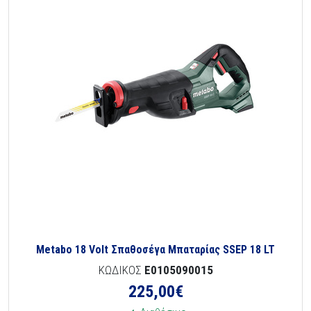
Metabo 18 Volt Σπαθοσέγα Μπαταρίας SSEP 18 LT
ΚΩΔΙΚΟΣ
E0105090015
225,00
€