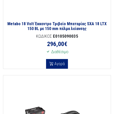
Metabo 18 Volt Έκκεντρο Τριβείο Μπαταρίας SXA 18 LTX
150 BL με 150 mm πέλμα λείανσης
ΚΩΔΙΚΟΣ
E0105090035
296,00
€
Διαθέσιμο
Αγορά