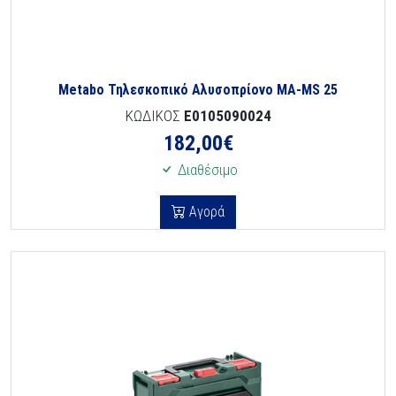
Metabo Τηλεσκοπικό Αλυσοπρίονο MA-MS 25
ΚΩΔΙΚΟΣ
E0105090024
182,00
€
Διαθέσιμο
Αγορά