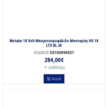
Metabo 18 Volt Μπορντουροψάλιδο Μπαταρίας HS 18
LTX BL 65
ΚΩΔΙΚΟΣ
E0105090027
284,00
€
Διαθέσιμο
Αγορά