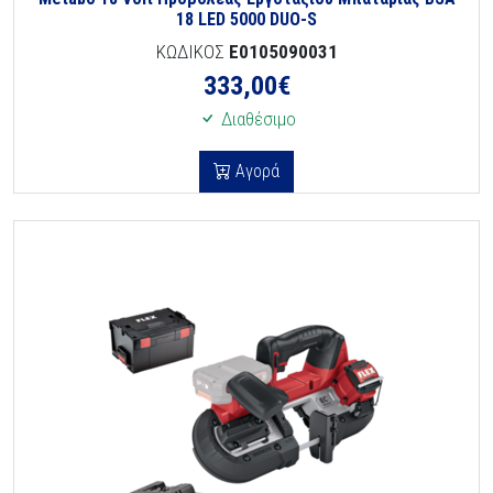
18 LED 5000 DUO-S
ΚΩΔΙΚΟΣ
E0105090031
333,00
€
Διαθέσιμο
Αγορά