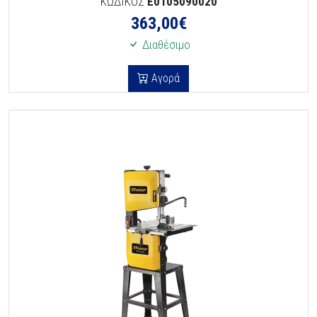
ΚΩΔΙΚΟΣ
E0105090020
363,00
€
Διαθέσιμο
Αγορά