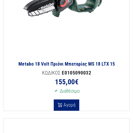
Metabo 18 Volt Πριόνι Μπαταρίας MS 18 LTX 15
ΚΩΔΙΚΟΣ
E0105090032
155,00
€
Διαθέσιμο
Αγορά