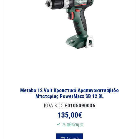
Metabo 12 Volt Κρουστικό Δραπανοκατσάβιδο
Μπαταρίας PowerMaxx SB 12 BL
ΚΩΔΙΚΟΣ
E0105090036
135,00
€
Διαθέσιμο