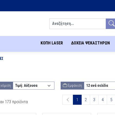
Αναζήτηση
ΚΟΠΗ LASER
ΔΟΧΕΙΑ ΨΕΚΑΣΤΗΡΩΝ
ΕΣ
ινόμιση
Εμφάνιση
1
2
3
4
5
αν 173 προϊόντα