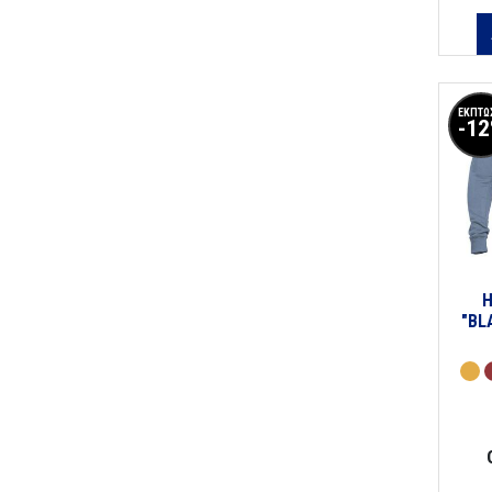
ΕΚΠΤΩ
-1
"BL