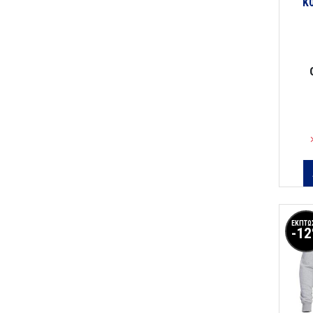
K
ΕΚΠΤΩ
-1