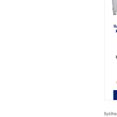
H
Βρέθηκ