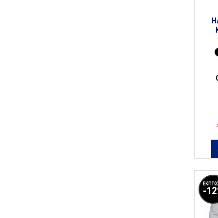
H
ΕΚΠΤΩ
-1