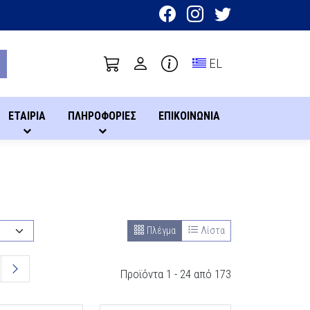
Toggle language sel
EL
ΕΤΑΙΡΙΑ
ΠΛΗΡΟΦΟΡΙΕΣ
ΕΠΙΚΟΙΝΩΝΙΑ
Πλέγμα
Λίστα
Προϊόντα 1 - 24 από 173