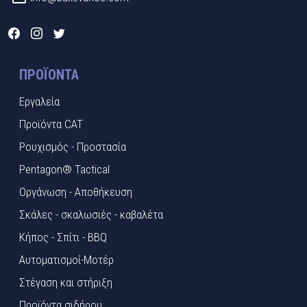
ΠΡΟΪΌΝΤΑ
Εργαλεία
Προϊόντα CAT
Ρουχισμός - Προστασία
Pentagon® Tactical
Οργάνωση - Αποθήκευση
Σκάλες - σκαλωσιές - καβαλέτα
Κήπος - Σπίτι - BBQ
Αυτοματισμοί-Μοτέρ
Στέγαση και στήριξη
Προϊόντα σιδήρου