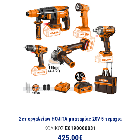
Σετ εργαλείων HOJITA μπαταρίας 20V 5 τεμάχια
ΚΩΔΙΚΟΣ
E0190000031
425,00
€