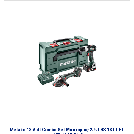
Metabo 18 Volt Combo Set Μπαταρίας 2.9.4 BS 18 LT BL