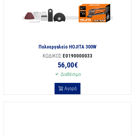
Πολυεργαλείο HOJITA 300W
ΚΩΔΙΚΟΣ
E0190000033
56,00
€
Διαθέσιμο
Αγορά