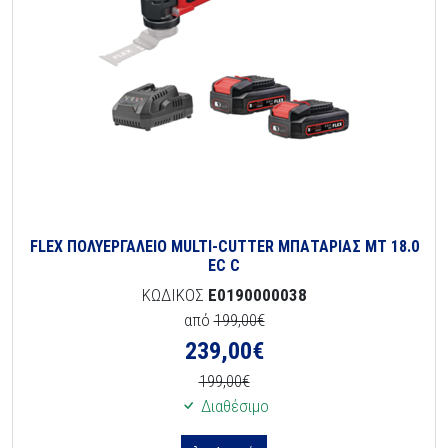
FLEX ΠΟΛΥΕΡΓΑΛΕΙΟ MULTI-CUTTER ΜΠΑΤΑΡΙΑΣ MT 18.0
EC C
ΚΩΔΙΚΟΣ
E0190000038
από
199,00€
239,00
€
199,00€
Διαθέσιμο