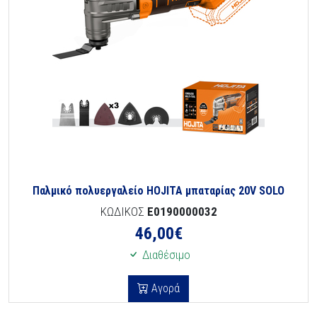
Παλμικό πολυεργαλείο HOJITA μπαταρίας 20V SOLO
ΚΩΔΙΚΟΣ
E0190000032
46,00
€
Διαθέσιμο
Αγορά