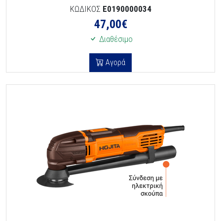
ΚΩΔΙΚΟΣ
E0190000034
47,00
€
Διαθέσιμο
Αγορά