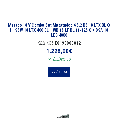
Metabo 18 V Combo Set Μπαταρίας 4.3.2 BS 18 LTX BL Q
I + SSW 18 LTX 400 BL + WB 18 LT BL 11-125 Q + BSA 18
LED 4000
ΚΩΔΙΚΟΣ
E0190000012
1.228,00
€
Διαθέσιμο
Αγορά