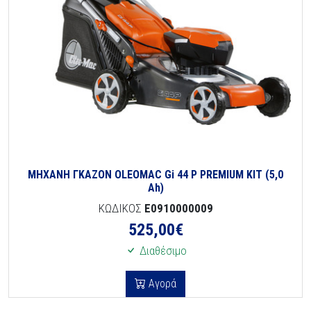
ΜΗΧΑΝΗ ΓΚΑΖΟΝ OLEOMAC Gi 44 P PREMIUM KIT (5,0
Ah)
ΚΩΔΙΚΟΣ
E0910000009
525,00
€
Διαθέσιμο
Αγορά