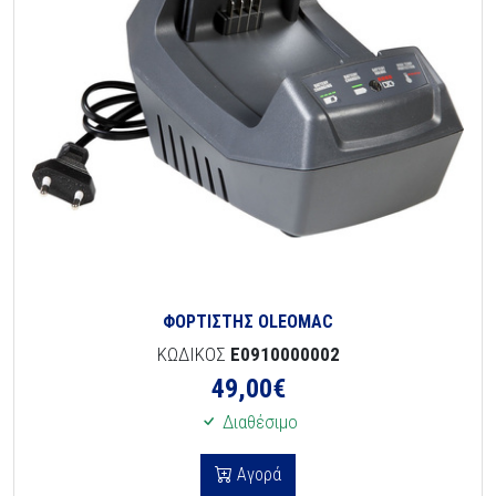
ΦΟΡΤΙΣΤΗΣ OLEOMAC
ΚΩΔΙΚΟΣ
E0910000002
49,00
€
Διαθέσιμο
Αγορά