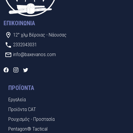
ΕΠΙΚΟΙΝΩΝΊΑ
12° χλμ Βέροιας - Νάουσας
2332043031
info@baxevanos.com
ΠΡΟΪΌΝΤΑ
Εργαλεία
Προϊόντα CAT
Ρουχισμός - Προστασία
Pentagon® Tactical