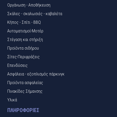
Οργάνωση - Αποθήκευση
Σκάλες - σκαλωσιές - καβαλέτα
Κήπος - Σπίτι - BBQ
Αυτοματισμοί-Μοτέρ
Στέγαση και στήριξη
Προϊόντα σιδήρου
Σίτες-Περιφράξεις
Επενδύσεις
Ασφάλεια - εξοπλισμός πάρκινγκ
Προϊόντα ασφαλείας
Πινακίδες Σήμανσης
Υλικά
ΠΛΗΡΟΦΟΡΊΕΣ