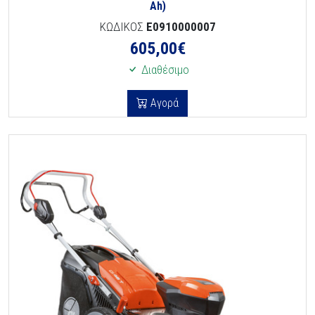
Ah)
ΚΩΔΙΚΟΣ
E0910000007
605,00
€
Διαθέσιμο
Αγορά