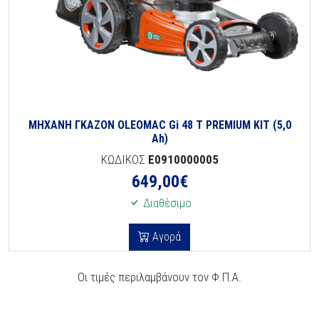
ΜΗΧΑΝΗ ΓΚΑΖΟΝ OLEOMAC Gi 48 T PREMIUM KIT (5,0
Ah)
ΚΩΔΙΚΟΣ
E0910000005
649,00
€
Διαθέσιμο
Αγορά
Οι τιμές περιλαμβάνουν τον Φ.Π.Α.