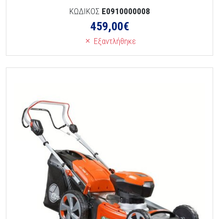
ΚΩΔΙΚΟΣ
E0910000008
459,00
€
Εξαντλήθηκε