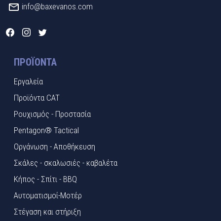
info@baxevanos.com
ΠΡΟΪΌΝΤΑ
Εργαλεία
Προϊόντα CAT
Ρουχισμός - Προστασία
Pentagon® Tactical
Οργάνωση - Αποθήκευση
Σκάλες - σκαλωσιές - καβαλέτα
Κήπος - Σπίτι - BBQ
Αυτοματισμοί-Μοτέρ
Στέγαση και στήριξη