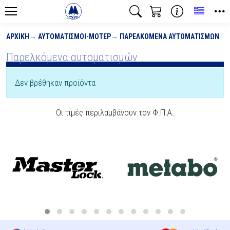
Toggle
ΑΡΧΙΚΉ
ΑΥΤΟΜΑΤΙΣΜΟΊ-ΜΟΤΈΡ
ΠΑΡΕΛΚΌΜΕΝΑ ΑΥΤΟΜΑΤΙΣΜΏΝ
Παρελκόμενα αυτοματισμών
Δεν βρέθηκαν προϊόντα
Οι τιμές περιλαμβάνουν τον Φ.Π.Α.