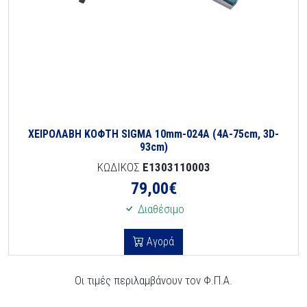
ΧΕΙΡΟΛΑΒΗ ΚΟΦΤΗ SIGMA 10mm-024A (4Α-75cm, 3D-
93cm)
ΚΩΔΙΚΟΣ
E1303110003
79,00
€
Διαθέσιμο
Αγορά
Οι τιμές περιλαμβάνουν τον Φ.Π.Α.