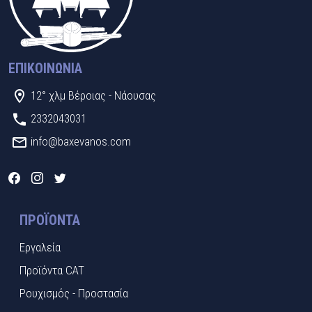
ΕΠΙΚΟΙΝΩΝΊΑ
12° χλμ Βέροιας - Νάουσας
2332043031
info@baxevanos.com
ΠΡΟΪΌΝΤΑ
Εργαλεία
Προϊόντα CAT
Ρουχισμός - Προστασία