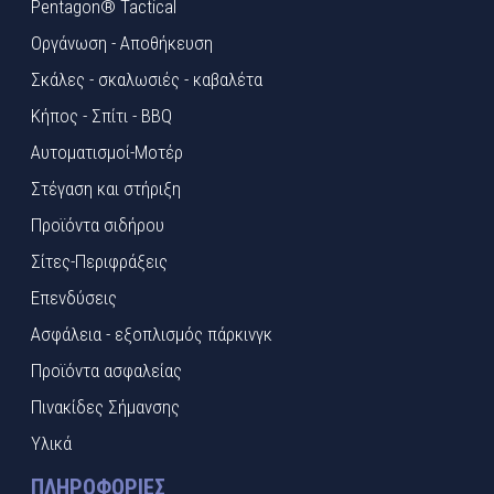
Pentagon® Tactical
Οργάνωση - Αποθήκευση
Σκάλες - σκαλωσιές - καβαλέτα
Κήπος - Σπίτι - BBQ
Αυτοματισμοί-Μοτέρ
Στέγαση και στήριξη
Προϊόντα σιδήρου
Σίτες-Περιφράξεις
Επενδύσεις
Ασφάλεια - εξοπλισμός πάρκινγκ
Προϊόντα ασφαλείας
Πινακίδες Σήμανσης
Υλικά
ΠΛΗΡΟΦΟΡΊΕΣ