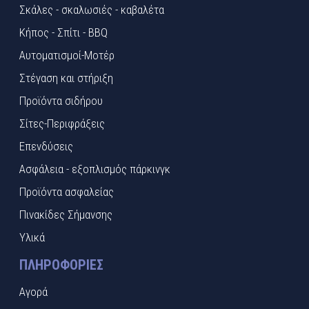
Σκάλες - σκαλωσιές - καβαλέτα
Κήπος - Σπίτι - BBQ
Αυτοματισμοί-Μοτέρ
Στέγαση και στήριξη
Προϊόντα σιδήρου
Σίτες-Περιφράξεις
Επενδύσεις
Ασφάλεια - εξοπλισμός πάρκινγκ
Προϊόντα ασφαλείας
Πινακίδες Σήμανσης
Υλικά
ΠΛΗΡΟΦΟΡΊΕΣ
Αγορά