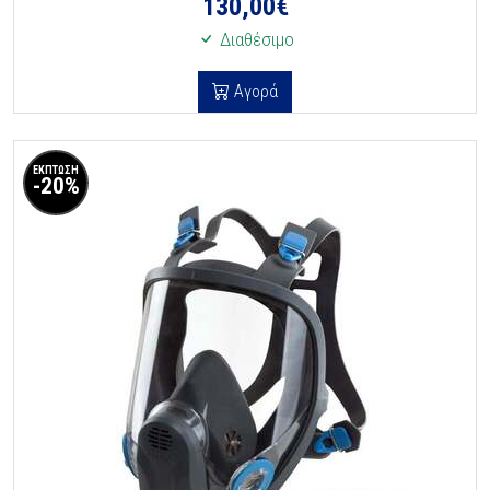
130,00
€
Διαθέσιμο
Αγορά
ΕΚΠΤΩΣΗ
-20%