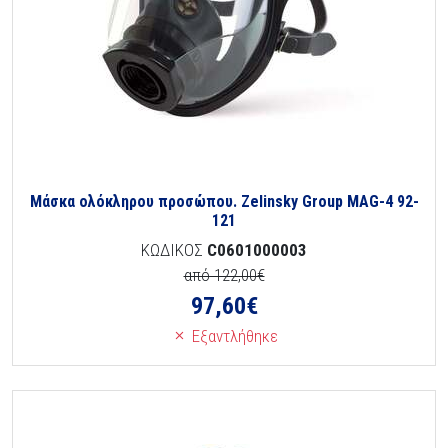
Μάσκα ολόκληρου προσώπου. Zelinsky Group MAG-4 92-
121
ΚΩΔΙΚΟΣ
C0601000003
από 122,00€
97,60
€
Εξαντλήθηκε