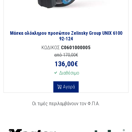
Μάσκα ολόκληρου προσώπου Zelinsky Group UNIX 6100
92-124
ΚΩΔΙΚΟΣ
C0601000005
από 170,00€
136,00
€
Διαθέσιμο
Αγορά
Οι τιμές περιλαμβάνουν τον Φ.Π.Α.