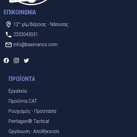
ΕΠΙΚΟΙΝΩΝΊΑ
12° χλμ Βέροιας - Νάουσας
2332043031
info@baxevanos.com
ΠΡΟΪΌΝΤΑ
Εργαλεία
Προϊόντα CAT
Ρουχισμός - Προστασία
Pentagon® Tactical
Οργάνωση - Αποθήκευση