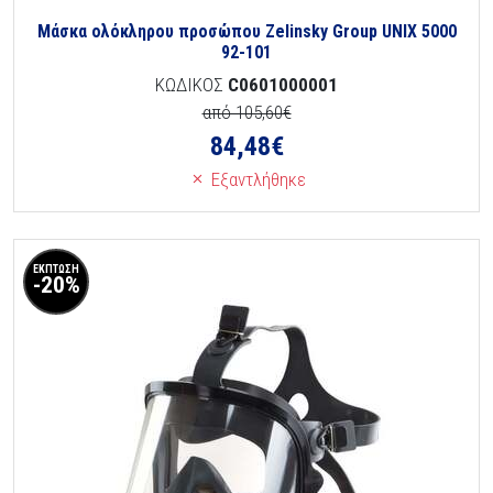
Μάσκα ολόκληρου προσώπου Zelinsky Group UNIX 5000
92-101
ΚΩΔΙΚΟΣ
C0601000001
από 105,60€
84,48
€
Εξαντλήθηκε
ΕΚΠΤΩΣΗ
-20%