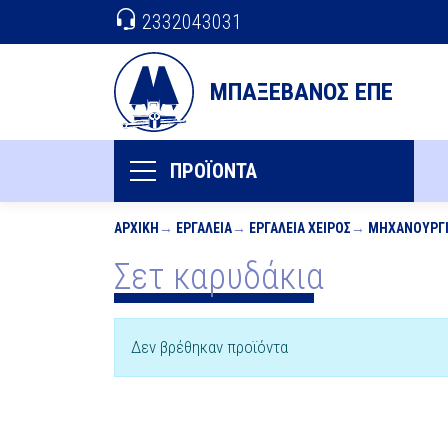
2332043031
ΜΠΑΞΕΒΑΝΟΣ ΕΠΕ
ΠΡΟΪΟΝΤΑ
ΑΡΧΙΚΉ
ΕΡΓΑΛΕΊΑ
ΕΡΓΑΛΕΊΑ ΧΕΙΡΌΣ
ΜΗΧΑΝΟΥΡΓ
Σετ καρυδάκια
Δεν βρέθηκαν προϊόντα