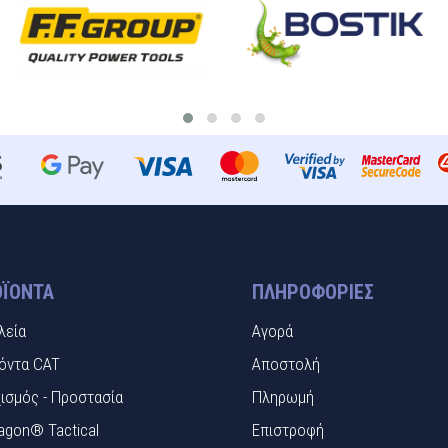
ΪΌΝΤΑ
ΠΛΗΡΟΦΟΡΊΕΣ
λεία
Αγορά
όντα CAT
Αποστολή
ισμός - Προστασία
Πληρωμή
agon® Tactical
Επιστροφή