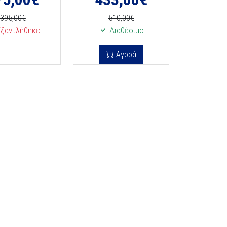
395,00€
510,00€
ξαντλήθηκε
Διαθέσιμο
Αγορά