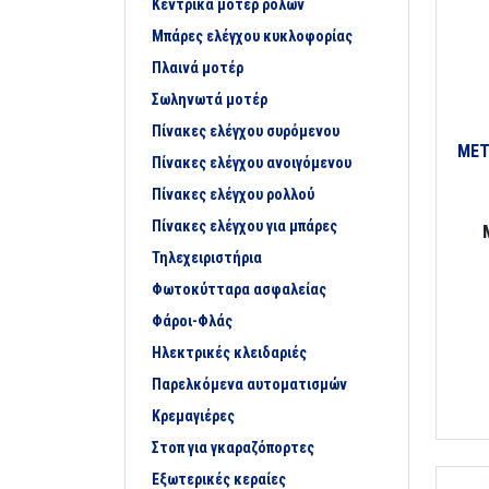
Κεντρικά μοτέρ ρολών
Μπάρες ελέγχου κυκλοφορίας
Πλαινά μοτέρ
Σωληνωτά μοτέρ
Πίνακες ελέγχου συρόμενου
ΜΕΤ
Πίνακες ελέγχου ανοιγόμενου
Πίνακες ελέγχου ρολλού
Πίνακες ελέγχου για μπάρες
Τηλεχειριστήρια
Φωτοκύτταρα ασφαλείας
Φάροι-Φλάς
Ηλεκτρικές κλειδαριές
Παρελκόμενα αυτοματισμών
Κρεμαγιέρες
Στοπ για γκαραζόπορτες
Εξωτερικές κεραίες