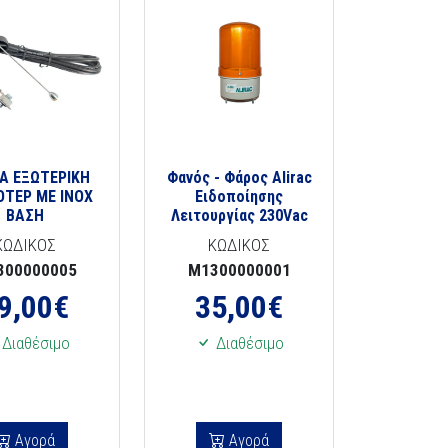
ΙΑ ΕΞΩΤΕΡΙΚΗ
Φανός - Φάρος Alirac
ΟΤΕΡ ΜΕ INOX
Ειδοποίησης
ΒΑΣΗ
Λειτουργίας 230Vac
ΚΩΔΙΚΟΣ
ΚΩΔΙΚΟΣ
300000005
M1300000001
9,00
€
35,00
€
Διαθέσιμο
Διαθέσιμο
Αγορά
Αγορά