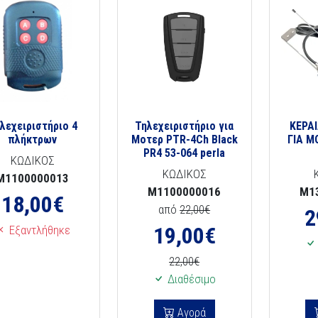
λεχειριστήριο 4
Τηλεχειριστήριο για
ΚΕΡΑ
πλήκτρων
Μοτερ PTR-4Ch Black
ΓΙΑ Μ
PR4 53-064 perla
ΚΩΔΙΚΟΣ
ΚΩΔΙΚΟΣ
M1100000013
M1100000016
M1
18,00
€
από
22,00€
2
19,00
€
Εξαντλήθηκε
22,00€
Διαθέσιμο
Αγορά