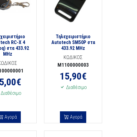
χειριστήριο
Τηλεχειριστήριο
tech RC-X 4
Autotech SM50P στα
q) στα 433.92
433.92 MHz
MHz
ΚΩΔΙΚΟΣ
ΚΩΔΙΚΟΣ
M1100000003
100000001
15,90
€
5,00
€
Διαθέσιμο
Διαθέσιμο
Αγορά
Αγορά