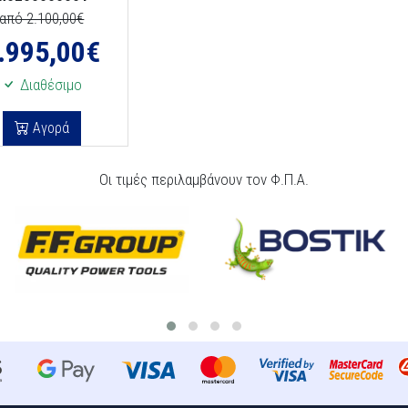
από 2.100,00€
.995,00
€
Διαθέσιμο
Αγορά
Οι τιμές περιλαμβάνουν τον Φ.Π.Α.