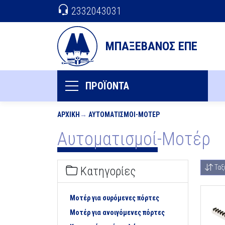
2332043031
ΜΠΑΞΕΒΑΝΟΣ ΕΠΕ
ΠΡΟΪΟΝΤΑ
ΑΡΧΙΚΉ
ΑΥΤΟΜΑΤΙΣΜΟΊ-ΜΟΤΈΡ
Αυτοματισμοί-Μοτέρ
Ταξ
Κατηγορίες
Μοτέρ για συρόμενες πόρτες
Μοτέρ για ανοιγόμενες πόρτες