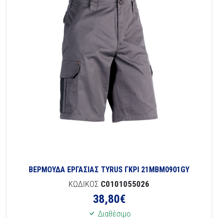
ΒΕΡΜΟΥΔΑ ΕΡΓΑΣΙΑΣ TYRUS ΓΚΡΙ 21MBM0901GY
ΚΩΔΙΚΟΣ
C0101055026
38,80
€
Διαθέσιμο