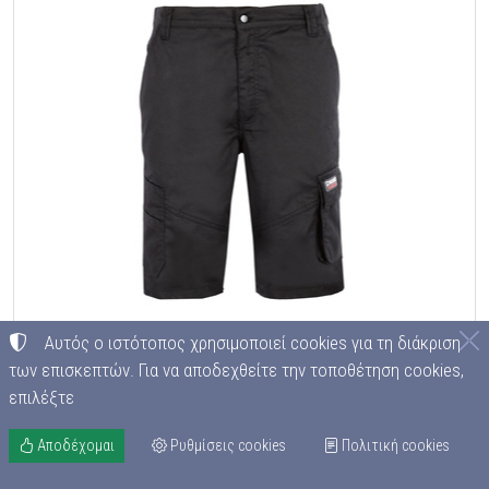
Αυτός ο ιστότοπος χρησιμοποιεί cookies για τη διάκριση
των επισκεπτών. Για να αποδεχθείτε την τοποθέτηση cookies,
Παντελόνι εργασίας κοντό ελαστικό BLACK
επιλέξτε
Αποδέχομαι
Ρυθμίσεις cookies
Πολιτική cookies
ΚΩΔΙΚΟΣ
C0101055048
40,50
€