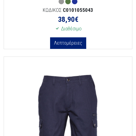
ΚΩΔΙΚΟΣ
C0101055043
38,90
€
Διαθέσιμο
Λεπτομέρειες