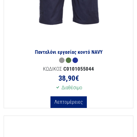
Παντελόνι εργασίας κοντό NAVY
ΚΩΔΙΚΟΣ
C0101055044
38,90
€
Διαθέσιμο
Λεπτομέρειες