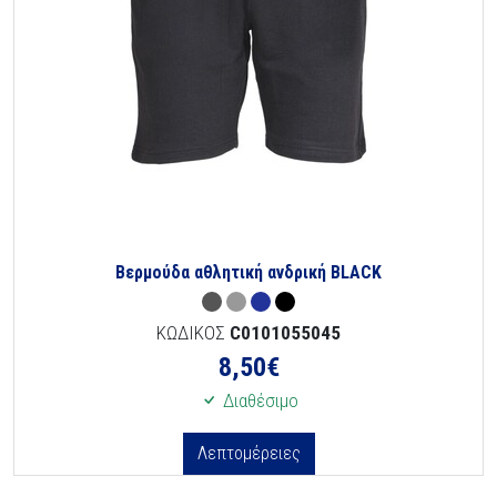
Βερμούδα αθλητική ανδρική BLACK
ΚΩΔΙΚΟΣ
C0101055045
8,50
€
Διαθέσιμο
Λεπτομέρειες