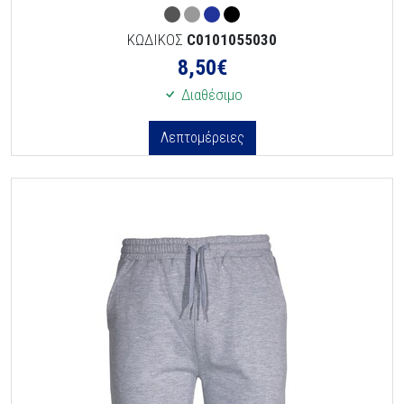
ΚΩΔΙΚΟΣ
C0101055030
8,50
€
Διαθέσιμο
Λεπτομέρειες