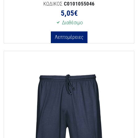
ΚΩΔΙΚΟΣ
C0101055046
5,05
€
Διαθέσιμο
Λεπτομέρειες