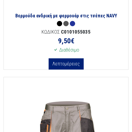
Βερμούδα ανδρική με φερμουάρ στις τσέπες NAVY
ΚΩΔΙΚΟΣ
C0101055035
9,50
€
Διαθέσιμο
Λεπτομέρειες