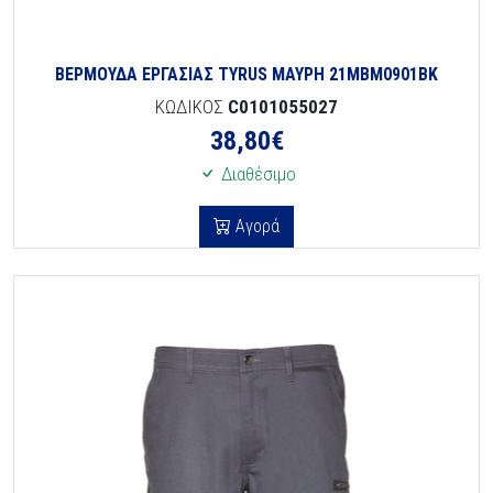
ΒΕΡΜΟΥΔΑ ΕΡΓΑΣΙΑΣ TYRUS ΜΑΥΡΗ 21MBM0901BK
ΚΩΔΙΚΟΣ
C0101055027
38,80
€
Διαθέσιμο
Αγορά