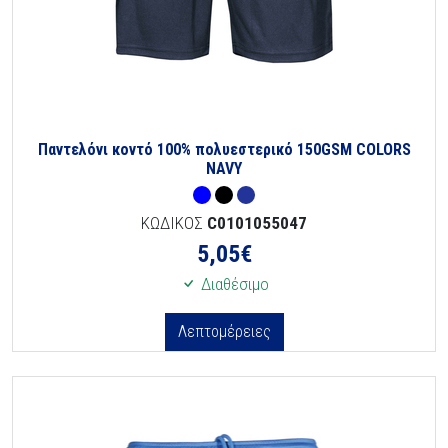
Παντελόνι κοντό 100% πολυεστερικό 150GSM COLORS
NAVY
ΚΩΔΙΚΟΣ
C0101055047
5,05
€
Διαθέσιμο
Λεπτομέρειες