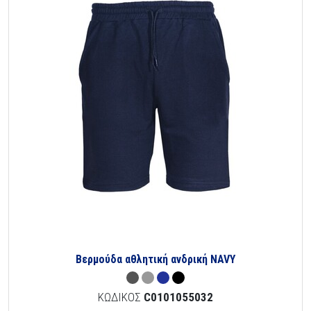
Βερμούδα αθλητική ανδρική NAVY
ΚΩΔΙΚΟΣ
C0101055032