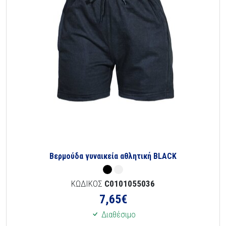
Βερμούδα γυναικεία αθλητική BLACK
ΚΩΔΙΚΟΣ
C0101055036
7,65
€
Διαθέσιμο