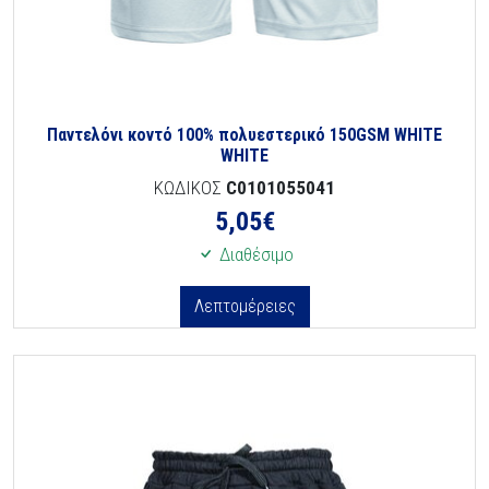
Παντελόνι κοντό 100% πολυεστερικό 150GSM WHITE
WHITE
ΚΩΔΙΚΟΣ
C0101055041
5,05
€
Διαθέσιμο
Λεπτομέρειες