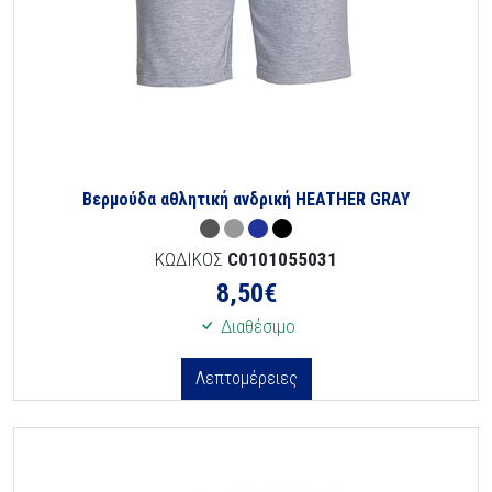
Βερμούδα αθλητική ανδρική HEATHER GRAY
ΚΩΔΙΚΟΣ
C0101055031
8,50
€
Διαθέσιμο
Λεπτομέρειες