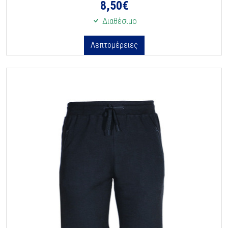
8,50
€
Διαθέσιμο
Λεπτομέρειες