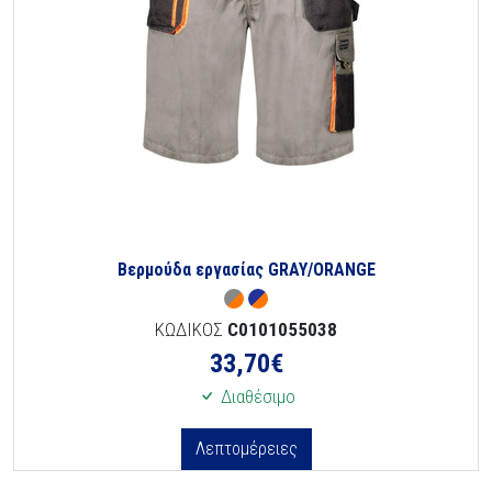
Βερμούδα εργασίας GRAY/ORANGE
ΚΩΔΙΚΟΣ
C0101055038
33,70
€
Διαθέσιμο
Λεπτομέρειες