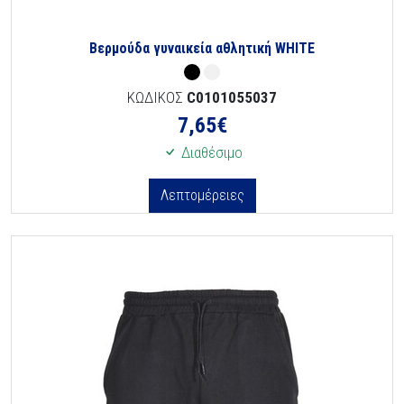
Βερμούδα γυναικεία αθλητική WHITE
ΚΩΔΙΚΟΣ
C0101055037
7,65
€
Διαθέσιμο
Λεπτομέρειες