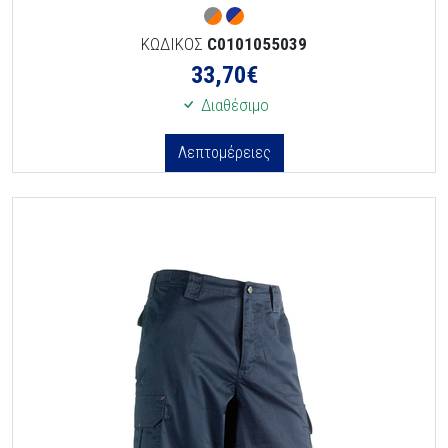
ΚΩΔΙΚΟΣ
C0101055039
33,70
€
Διαθέσιμο
Λεπτομέρειες