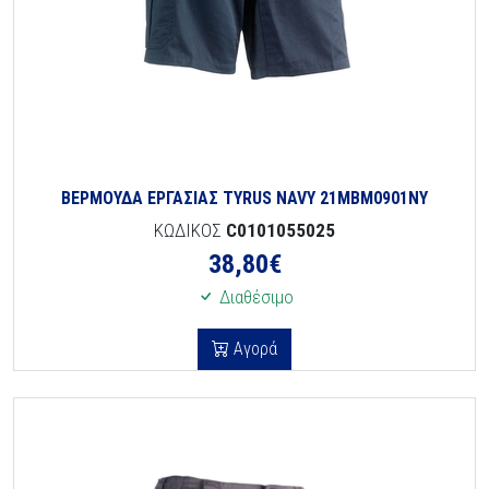
ΒΕΡΜΟΥΔΑ ΕΡΓΑΣΙΑΣ TYRUS NAVY 21MBM0901NY
ΚΩΔΙΚΟΣ
C0101055025
38,80
€
Διαθέσιμο
Αγορά