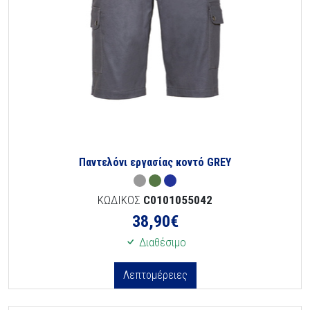
Παντελόνι εργασίας κοντό GREY
ΚΩΔΙΚΟΣ
C0101055042
38,90
€
Διαθέσιμο
Λεπτομέρειες