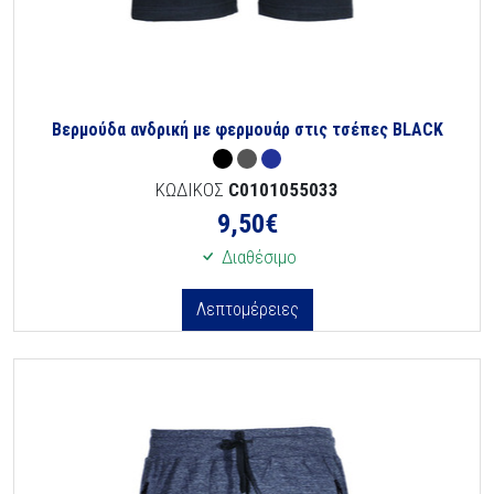
Βερμούδα ανδρική με φερμουάρ στις τσέπες BLACK
ΚΩΔΙΚΟΣ
C0101055033
9,50
€
Διαθέσιμο
Λεπτομέρειες