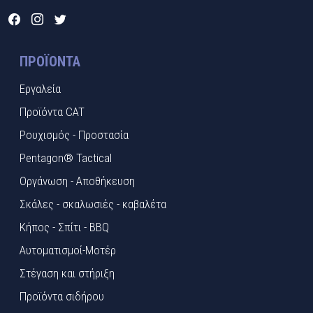
ΠΡΟΪΌΝΤΑ
Εργαλεία
Προϊόντα CAT
Ρουχισμός - Προστασία
Pentagon® Tactical
Οργάνωση - Αποθήκευση
Σκάλες - σκαλωσιές - καβαλέτα
Κήπος - Σπίτι - BBQ
Αυτοματισμοί-Μοτέρ
Στέγαση και στήριξη
Προϊόντα σιδήρου