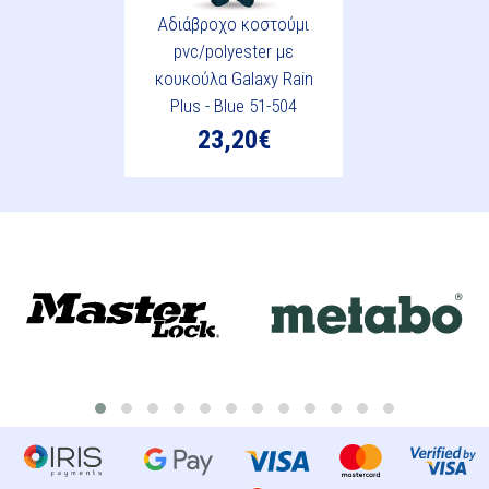
Αδιάβροχο κοστούμι
pvc/polyester με
κουκούλα Galaxy Rain
Plus - Blue 51-504
23,20€