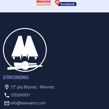
ΕΠΙΚΟΙΝΩΝΊΑ
12° χλμ Βέροιας - Νάουσας
2332043031
info@baxevanos.com