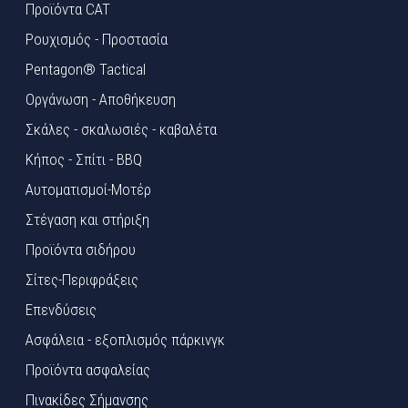
Προϊόντα CAT
Ρουχισμός - Προστασία
Pentagon® Tactical
Οργάνωση - Αποθήκευση
Σκάλες - σκαλωσιές - καβαλέτα
Κήπος - Σπίτι - BBQ
Αυτοματισμοί-Μοτέρ
Στέγαση και στήριξη
Προϊόντα σιδήρου
Σίτες-Περιφράξεις
Επενδύσεις
Ασφάλεια - εξοπλισμός πάρκινγκ
Προϊόντα ασφαλείας
Πινακίδες Σήμανσης