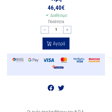
46,40
€
Διαθέσιμο
Ποσότητα
Αγορά
Οι τιμές περιλαμβάνουν τον Φ.Π.Α.