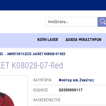
Αναζήτηση
ΚΟΠΗ LASER
ΔΟΧΕΙΑ ΨΕΚΑΣΤΗΡΩΝ
ΕΣ
AMINTOR FLEECE JACKET K08028-07-RED
ET K08028-07-Red
ΚΑΤΗΓΟΡΊΑ
Φούτερ και Ζακέτες
ΚΩΔΙΚΌΣ
Q0200000117
ΚΑΤΑΣΚΕΥΑΣΤΉΣ