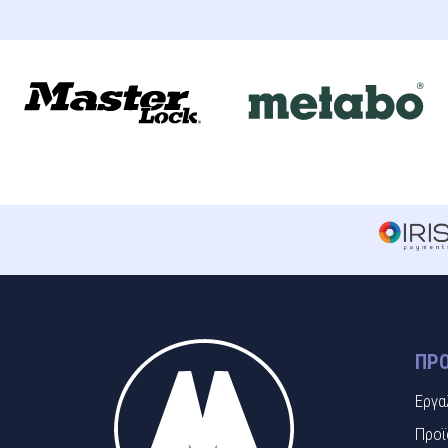
ΠΡΟ
Εργα
Προϊ