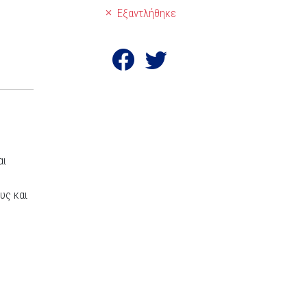
Εξαντλήθηκε
αι
υς και