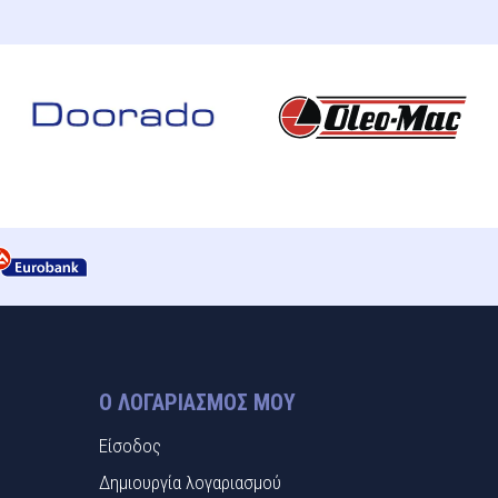
Ο ΛΟΓΑΡΙΑΣΜΌΣ ΜΟΥ
Είσοδος
Δημιουργία λογαριασμού