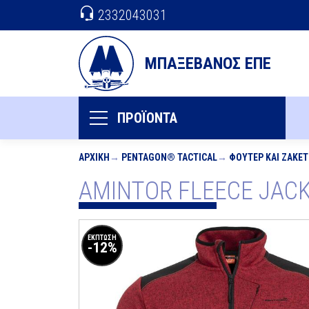
2332043031
ΜΠΑΞΕΒΑΝΟΣ ΕΠΕ
ΠΡΟΪΟΝΤΑ
ΑΡΧΙΚΉ
PENTAGON® TACTICAL
ΦΟΎΤΕΡ ΚΑΙ ΖΑΚΈΤ
AMINTOR FLEECE JACK
ΕΚΠΤΩΣΗ
-12%