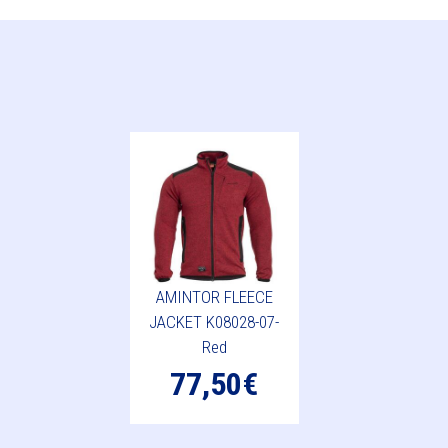
AMINTOR FLEECE
JACKET K08028-07-
Red
77,50€