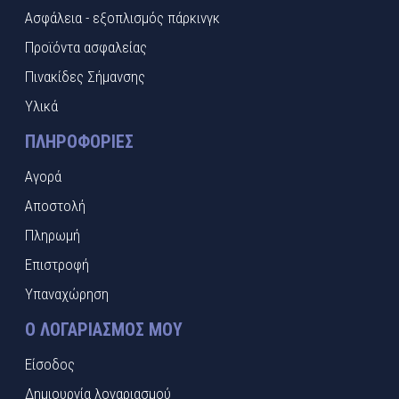
Ασφάλεια - εξοπλισμός πάρκινγκ
Προϊόντα ασφαλείας
Πινακίδες Σήμανσης
Υλικά
ΠΛΗΡΟΦΟΡΊΕΣ
Αγορά
Αποστολή
Πληρωμή
Επιστροφή
Υπαναχώρηση
Ο ΛΟΓΑΡΙΑΣΜΌΣ ΜΟΥ
Είσοδος
Δημιουργία λογαριασμού