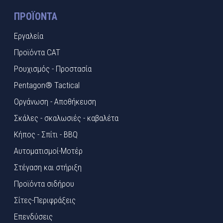
ΠΡΟΪΌΝΤΑ
Εργαλεία
Προϊόντα CAT
Ρουχισμός - Προστασία
Pentagon® Tactical
Οργάνωση - Αποθήκευση
Σκάλες - σκαλωσιές - καβαλέτα
Κήπος - Σπίτι - BBQ
Αυτοματισμοί-Μοτέρ
Στέγαση και στήριξη
Προϊόντα σιδήρου
Σίτες-Περιφράξεις
Επενδύσεις