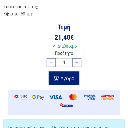
Συσκευασία: 5 τμχ
Κιβώτιο: 50 τμχ
Τιμή
21,40
€
Διαθέσιμο
Ποσότητα
Αγορά
Για ποσοτικές παραγγελίες ζητήστε την έκπτωσή σας