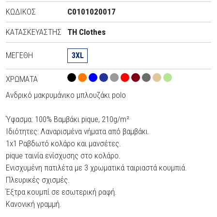
ΚΩΔΙΚΌΣ
C0101020017
ΚΑΤΑΣΚΕΥΑΣΤΉΣ
TH Clothes
ΜΕΓΈΘΗ
3XL
ΧΡΏΜΑΤΑ
Ανδρικό μακρυμάνικο μπλουζάκι polo
Ύφασμα: 100% Βαμβάκι pique, 210g/m²
Ιδιότητες: Λαναρισμένα νήματα από βαμβάκι.
1x1 Ραβδωτό κολάρο και μανσέτες.
pique ταινία ενίσχυσης στο κολάρο.
Ενισχυμένη πατιλέτα με 3 χρωματικά ταιριαστά κουμπιά.
Πλευρικές σχισμές.
Έξτρα κουμπί σε εσωτερική ραφή.
Κανονική γραμμή.