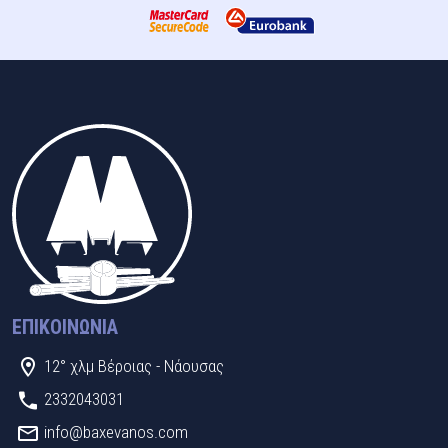
ΕΠΙΚΟΙΝΩΝΊΑ
12° χλμ Βέροιας - Νάουσας
2332043031
info@baxevanos.com