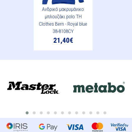
Ανδρικό μακρυμάνικο
μπλουζάκι polo TH
Clothes Bern - Royal blue
38-8108CY
21,40€