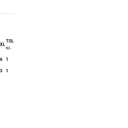
TOL
XL
+/-
6
1
3
1