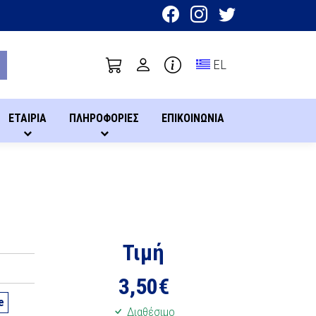
Toggle language sel
EL
ΕΤΑΙΡΙΑ
ΠΛΗΡΟΦΟΡΙΕΣ
ΕΠΙΚΟΙΝΩΝΙΑ
Τιμή
3,50
€
e
Διαθέσιμο