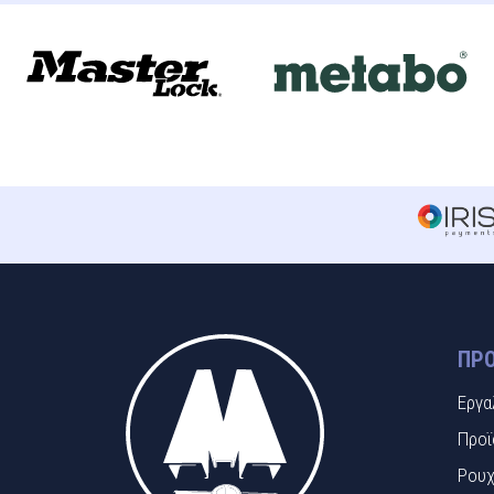
ΠΡΟ
Εργα
Προϊ
Ρουχ