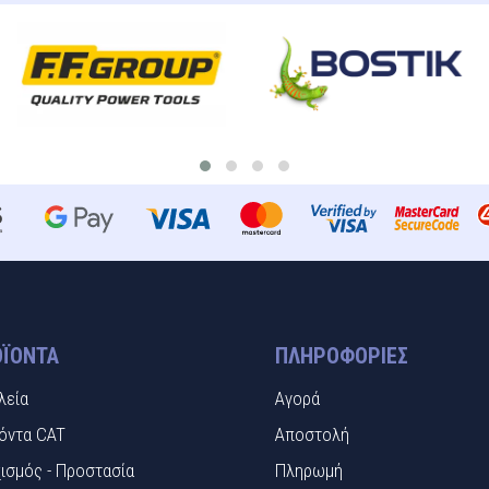
ΪΌΝΤΑ
ΠΛΗΡΟΦΟΡΊΕΣ
λεία
Αγορά
όντα CAT
Αποστολή
ισμός - Προστασία
Πληρωμή