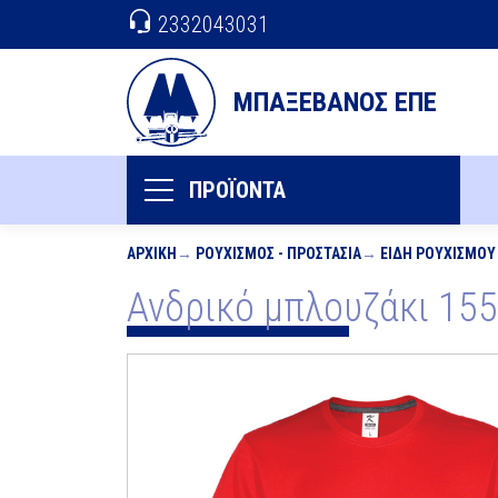
2332043031
ΜΠΑΞΕΒΑΝΟΣ ΕΠΕ
ΠΡΟΪΟΝΤΑ
ΑΡΧΙΚΉ
ΡΟΥΧΙΣΜΌΣ - ΠΡΟΣΤΑΣΊΑ
ΕΊΔΗ ΡΟΥΧΙΣΜΟΎ
Ανδρικό μπλουζάκι 15