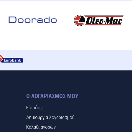
Ο ΛΟΓΑΡΙΑΣΜΌΣ ΜΟΥ
Είσοδος
Δημιουργία λογαριασμού
Καλάθι αγορών