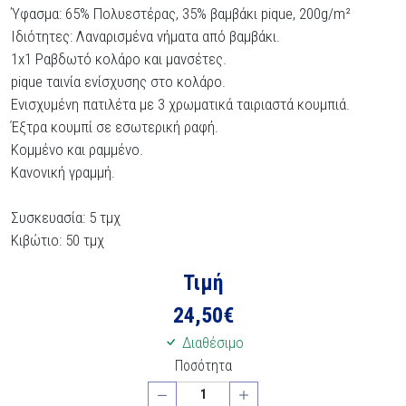
Ύφασμα: 65% Πολυεστέρας, 35% βαμβάκι pique, 200g/m²
Ιδιότητες: Λαναρισμένα νήματα από βαμβάκι.
1x1 Ραβδωτό κολάρο και μανσέτες.
pique ταινία ενίσχυσης στο κολάρο.
Ενισχυμένη πατιλέτα με 3 χρωματικά ταιριαστά κουμπιά.
Έξτρα κουμπί σε εσωτερική ραφή.
Κομμένο και ραμμένο.
Κανονική γραμμή.
Συσκευασία: 5 τμχ
Κιβώτιο: 50 τμχ
Τιμή
24,50
€
Διαθέσιμο
Ποσότητα