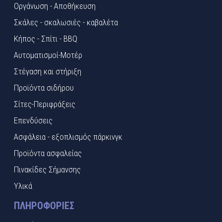
Οργάνωση - Αποθήκευση
Σκάλες - σκαλωσιές - καβαλέτα
Κήπος - Σπίτι - BBQ
Αυτοματισμοί-Μοτέρ
Στέγαση και στήριξη
Προϊόντα σιδήρου
Σίτες-Περιφράξεις
Επενδύσεις
Ασφάλεια - εξοπλισμός πάρκινγκ
Προϊόντα ασφαλείας
Πινακίδες Σήμανσης
Υλικά
ΠΛΗΡΟΦΟΡΊΕΣ