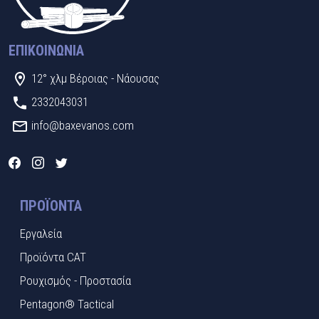
ΕΠΙΚΟΙΝΩΝΊΑ
12° χλμ Βέροιας - Νάουσας
2332043031
info@baxevanos.com
ΠΡΟΪΌΝΤΑ
Εργαλεία
Προϊόντα CAT
Ρουχισμός - Προστασία
Pentagon® Tactical