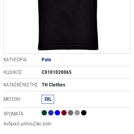
ΚΑΤΗΓΟΡΊΑ
Polo
ΚΩΔΙΚΌΣ
C0101020065
ΚΑΤΑΣΚΕΥΑΣΤΉΣ
TH Clothes
ΜΕΓΈΘΗ
3XL
ΧΡΏΜΑΤΑ
Ανδρικό μπλουζάκι polo