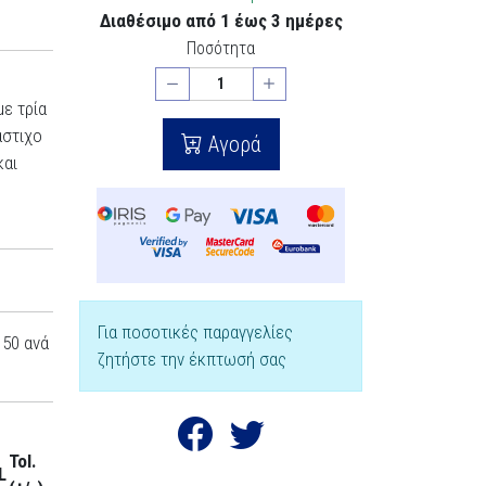
Διαθέσιμο από 1 έως 3 ημέρες
Ποσότητα
ε τρία
άστιχο
Αγορά
και
Για ποσοτικές παραγγελίες
50 ανά
ζητήστε την έκπτωσή σας
Tol.
L