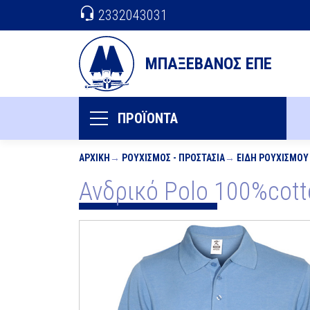
2332043031
ΜΠΑΞΕΒΑΝΟΣ ΕΠΕ
ΠΡΟΪΟΝΤΑ
ΑΡΧΙΚΉ
ΡΟΥΧΙΣΜΌΣ - ΠΡΟΣΤΑΣΊΑ
ΕΊΔΗ ΡΟΥΧΙΣΜΟΎ
Ανδρικό Polo 100%cot