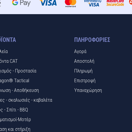
ΪΌΝΤΑ
ΠΛΗΡΟΦΟΡΊΕΣ
λεία
Αγορά
όντα CAT
Αποστολή
ισμός - Προστασία
Πληρωμή
agon® Tactical
Επιστροφή
νωση - Αποθήκευση
Υπαναχώρηση
ες - σκαλωσιές - καβαλέτα
ς - Σπίτι - BBQ
ματισμοί-Μοτέρ
αση και στήριξη