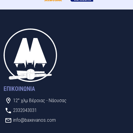
ΕΠΙΚΟΙΝΩΝΊΑ
12° χλμ Βέροιας - Νάουσας
2332043031
info@baxevanos.com