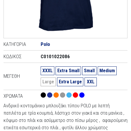
ΚΑΤΗΓΟΡΊΑ
Polo
ΚΩΔΙΚΌΣ
C0101022086
XXXL
Extra Small
Small
Medium
ΜΕΓΈΘΗ
Large
Extra Large
XXL
ΧΡΏΜΑΤΑ
Ανδρικό κοντομάνικο μπλουζάκι τύπου POLO με λεπτή
πατιλέτα με τρία κουμπιά, λάστιχο στον γιακά και στα μανίκια ,
κόψιμο στο πλάι και ασύμμετρο στο πίσω μέρος , αφαιρούμενη
ετικέτα εσωτερικά στο πλάι , φυτίλι άλλου χρώματος