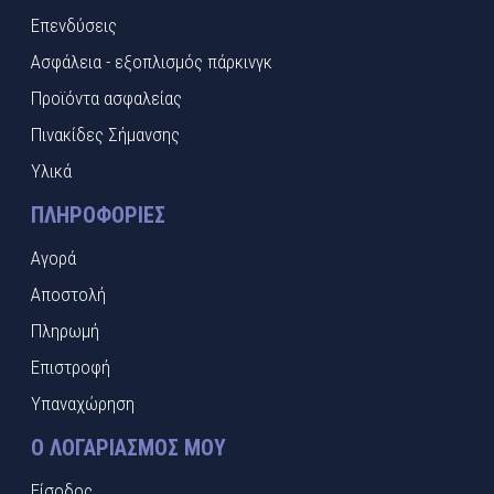
Επενδύσεις
Ασφάλεια - εξοπλισμός πάρκινγκ
Προϊόντα ασφαλείας
Πινακίδες Σήμανσης
Υλικά
ΠΛΗΡΟΦΟΡΊΕΣ
Αγορά
Αποστολή
Πληρωμή
Επιστροφή
Υπαναχώρηση
Ο ΛΟΓΑΡΙΑΣΜΌΣ ΜΟΥ
Είσοδος