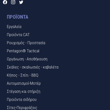
ΠΡΟΪΌΝΤΑ
Εργαλεία
Προϊόντα CAT
Ρουχισμός - Προστασία
Pentagon® Tactical
Οργάνωση - Αποθήκευση
Σκάλες - σκαλωσιές - καβαλέτα
Κήπος - Σπίτι - BBQ
Αυτοματισμοί-Μοτέρ
Στέγαση και στήριξη
Προϊόντα σιδήρου
Σίτες-Περιφράξεις