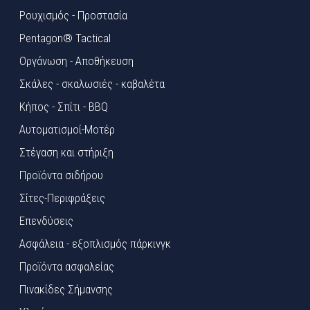
Ρουχισμός - Προστασία
Pentagon® Tactical
Οργάνωση - Αποθήκευση
Σκάλες - σκαλωσιές - καβαλέτα
Κήπος - Σπίτι - BBQ
Αυτοματισμοί-Μοτέρ
Στέγαση και στήριξη
Προϊόντα σιδήρου
Σίτες-Περιφράξεις
Επενδύσεις
Ασφάλεια - εξοπλισμός πάρκινγκ
Προϊόντα ασφαλείας
Πινακίδες Σήμανσης