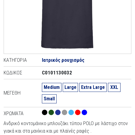
ΚΑΤΗΓΟΡΊΑ
Ιατρικός ρουχισμός
ΚΩΔΙΚΌΣ
C0101130032
Medium
Large
Extra Large
XXL
ΜΕΓΈΘΗ
Small
ΧΡΏΜΑΤΑ
Ανδρικό κοντομάνικο μπλουζάκι τύπου POLO με λάστιχο στον
γιακά και στα μανίκια και με πλαϊνές ραφές .