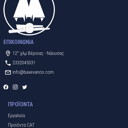
ΕΠΙΚΟΙΝΩΝΊΑ
12° χλμ Βέροιας - Νάουσας
2332043031
info@baxevanos.com
ΠΡΟΪΌΝΤΑ
Εργαλεία
Προϊόντα CAT