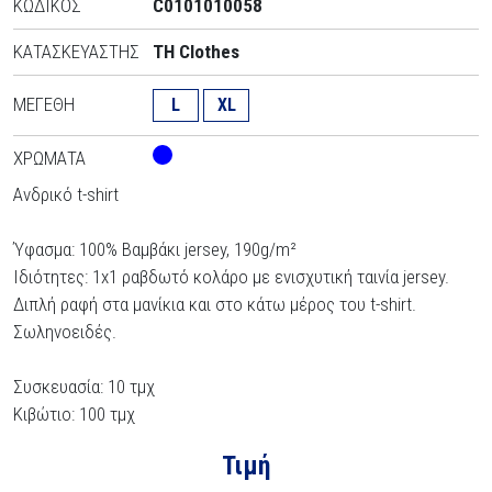
ΚΩΔΙΚΌΣ
C0101010058
ΚΑΤΑΣΚΕΥΑΣΤΉΣ
TH Clothes
ΜΕΓΈΘΗ
L
XL
ΧΡΏΜΑΤΑ
Ανδρικό t-shirt
Ύφασμα: 100% Βαμβάκι jersey, 190g/m²
Ιδιότητες: 1x1 ραβδωτό κολάρο με ενισχυτική ταινία jersey.
Διπλή ραφή στα μανίκια και στο κάτω μέρος του t-shirt.
Σωληνοειδές.
Συσκευασία: 10 τμχ
Κιβώτιο: 100 τμχ
Τιμή