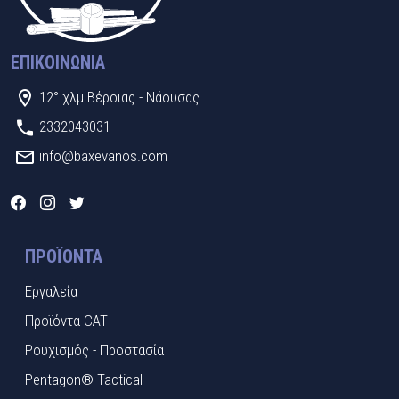
ΕΠΙΚΟΙΝΩΝΊΑ
12° χλμ Βέροιας - Νάουσας
2332043031
info@baxevanos.com
ΠΡΟΪΌΝΤΑ
Εργαλεία
Προϊόντα CAT
Ρουχισμός - Προστασία
Pentagon® Tactical