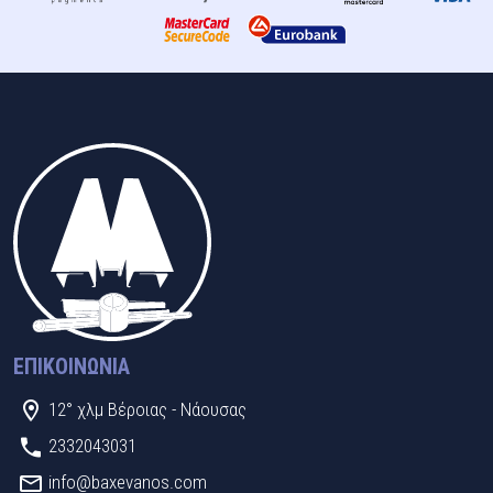
ΕΠΙΚΟΙΝΩΝΊΑ
12° χλμ Βέροιας - Νάουσας
2332043031
info@baxevanos.com