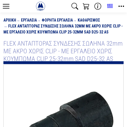
Toggle
ΑΡΧΙΚΉ
ΕΡΓΑΛΕΊΑ
ΦΟΡΗΤΆ ΕΡΓΑΛΕΊΑ
ΚΑΘΑΡΙΣΜΌΣ
FLEX ΑΝΤΑΠΤΟΡΑΣ ΣΥΝΔΕΣΗΣ ΣΩΛΗΝΑ 32MM ΜΕ ΑΚΡΟ ΧΩΡΙΣ CLIP -
ΜΕ ΕΡΓΑΛΕΙΟ ΧΩΡΙΣ ΚΟΥΜΠΩΜΑ CLIP 25-32MM SAD D25-32 AS
FLEX ΑΝΤΑΠΤΟΡΑΣ ΣΥΝΔΕΣΗΣ ΣΩΛΗΝΑ 32mm
ΜΕ ΑΚΡΟ ΧΩΡΙΣ CLIP - ΜΕ ΕΡΓΑΛΕΙΟ ΧΩΡΙΣ
ΚΟΥΜΠΩΜΑ CLIP 25-32mm SAD D25-32 AS