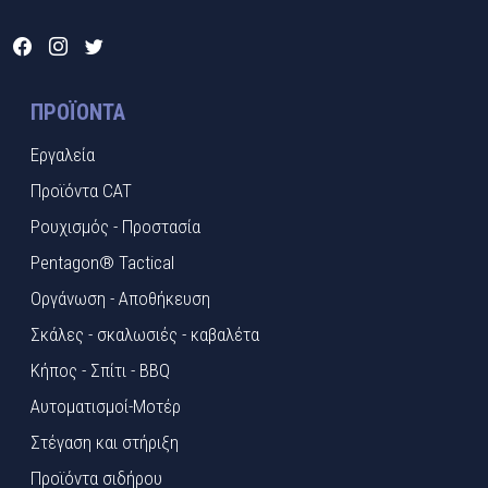
ΠΡΟΪΌΝΤΑ
Εργαλεία
Προϊόντα CAT
Ρουχισμός - Προστασία
Pentagon® Tactical
Οργάνωση - Αποθήκευση
Σκάλες - σκαλωσιές - καβαλέτα
Κήπος - Σπίτι - BBQ
Αυτοματισμοί-Μοτέρ
Στέγαση και στήριξη
Προϊόντα σιδήρου