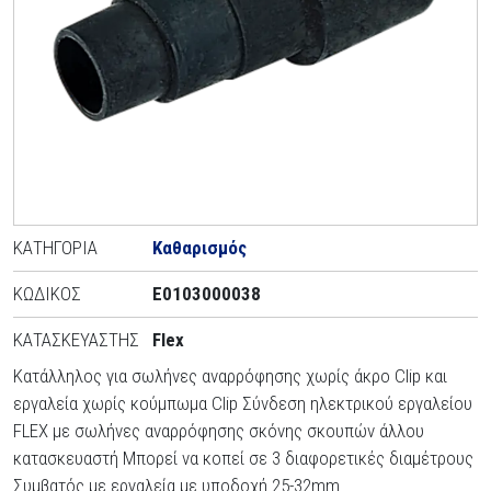
ΚΑΤΗΓΟΡΊΑ
Καθαρισμός
ΚΩΔΙΚΌΣ
E0103000038
ΚΑΤΑΣΚΕΥΑΣΤΉΣ
Flex
Κατάλληλος για σωλήνες αναρρόφησης χωρίς άκρο Clip και
εργαλεία χωρίς κούμπωμα Clip Σύνδεση ηλεκτρικού εργαλείου
FLEX με σωλήνες αναρρόφησης σκόνης σκουπών άλλου
κατασκευαστή Μπορεί να κοπεί σε 3 διαφορετικές διαμέτρους
Συμβατός με εργαλεία με υποδοχή 25-32mm