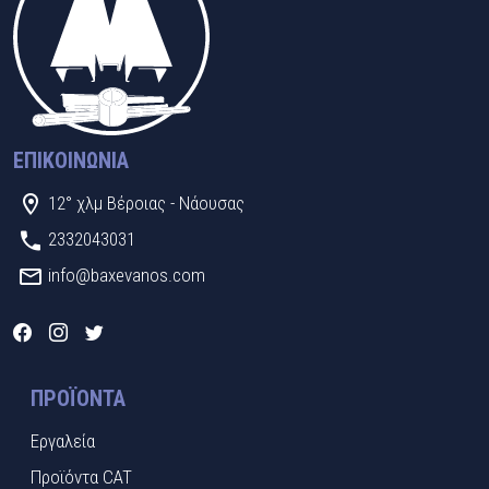
ΕΠΙΚΟΙΝΩΝΊΑ
12° χλμ Βέροιας - Νάουσας
2332043031
info@baxevanos.com
ΠΡΟΪΌΝΤΑ
Εργαλεία
Προϊόντα CAT