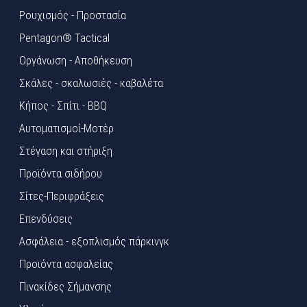
Ρουχισμός - Προστασία
Pentagon® Tactical
Οργάνωση - Αποθήκευση
Σκάλες - σκαλωσιές - καβαλέτα
Κήπος - Σπίτι - BBQ
Αυτοματισμοί-Μοτέρ
Στέγαση και στήριξη
Προϊόντα σιδήρου
Σίτες-Περιφράξεις
Επενδύσεις
Ασφάλεια - εξοπλισμός πάρκινγκ
Προϊόντα ασφαλείας
Πινακίδες Σήμανσης