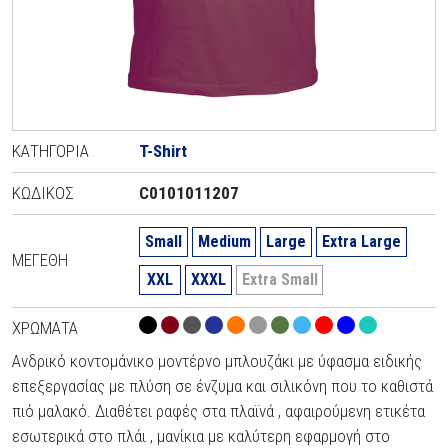
ΚΑΤΗΓΟΡΊΑ
T-Shirt
ΚΩΔΙΚΌΣ
C0101011207
Small
Medium
Large
Extra Large
ΜΕΓΈΘΗ
XXL
XXXL
Extra Small
ΧΡΏΜΑΤΑ
Ανδρικό κοντομάνικο μοντέρνο μπλουζάκι με ύφασμα ειδικής
επεξεργασίας με πλύση σε ένζυμα και σιλικόνη που το καθιστά
πιό μαλακό. Διαθέτει ραφές στα πλαϊνά , αφαιρούμενη ετικέτα
εσωτερικά στο πλάι , μανίκια με καλύτερη εφαρμογή στο