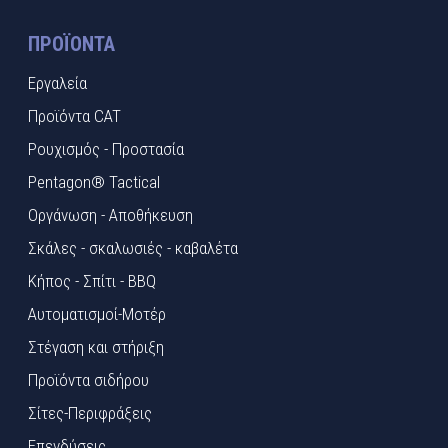
ΠΡΟΪΌΝΤΑ
Εργαλεία
Προϊόντα CAT
Ρουχισμός - Προστασία
Pentagon® Tactical
Οργάνωση - Αποθήκευση
Σκάλες - σκαλωσιές - καβαλέτα
Κήπος - Σπίτι - BBQ
Αυτοματισμοί-Μοτέρ
Στέγαση και στήριξη
Προϊόντα σιδήρου
Σίτες-Περιφράξεις
Επενδύσεις