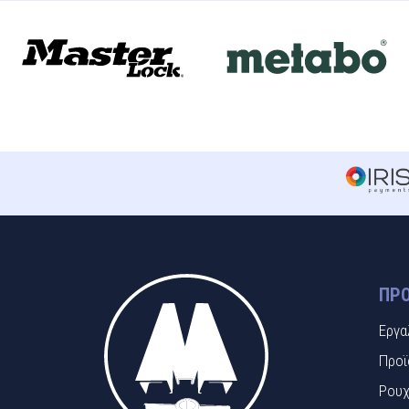
ΠΡΟ
Εργα
Προϊ
Ρουχ