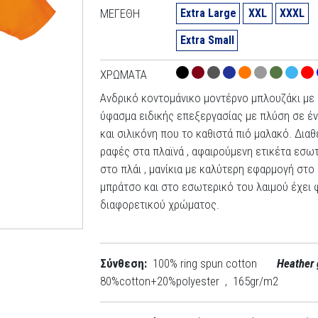
ΜΕΓΈΘΗ
Extra Large
XXL
XXXL
Extra Small
ΧΡΏΜΑΤΑ
Ανδρικό κοντομάνικο μοντέρνο μπλουζάκι με
ύφασμα ειδικής επεξεργασίας με πλύση σε έ
και σιλικόνη που το καθιστά πιό μαλακό. Διαθ
ραφές στα πλαϊνά , αφαιρούμενη ετικέτα εσω
στο πλάι , μανίκια με καλύτερη εφαρμογή στο
μπράτσο και στο εσωτερικό του λαιμού έχει φ
διαφορετικού χρώματος.
Σύνθεση:
100% ring spun cotton
Heather 
80%cotton+20%polyester , 165gr/m2