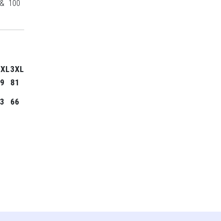
 & 100
XXL
3XL
9
81
3
66