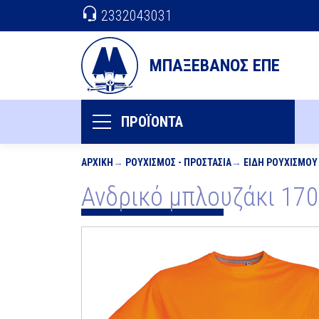
2332043031
ΜΠΑΞΕΒΑΝΟΣ ΕΠΕ
ΠΡΟΪΟΝΤΑ
ΑΡΧΙΚΉ
ΡΟΥΧΙΣΜΌΣ - ΠΡΟΣΤΑΣΊΑ
ΕΊΔΗ ΡΟΥΧΙΣΜΟΎ
Ανδρικό μπλουζάκι 1