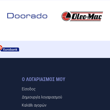
Ο ΛΟΓΑΡΙΑΣΜΌΣ ΜΟΥ
Είσοδος
Δημιουργία λογαριασμού
Καλάθι αγορών