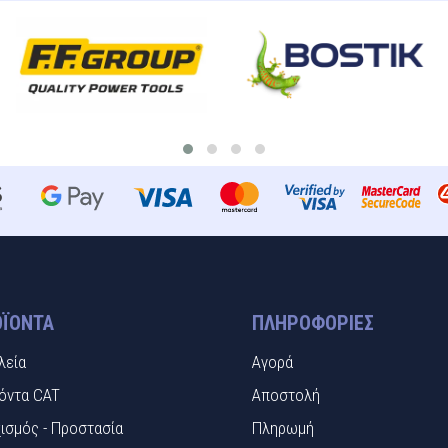
ΪΌΝΤΑ
ΠΛΗΡΟΦΟΡΊΕΣ
λεία
Αγορά
όντα CAT
Αποστολή
ισμός - Προστασία
Πληρωμή