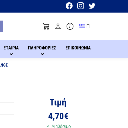
Toggle language sel
EL
ΕΤΑΙΡΙΑ
ΠΛΗΡΟΦΟΡΙΕΣ
ΕΠΙΚΟΙΝΩΝΙΑ
ANGE
Τιμή
4,70
€
Διαθέσιμο