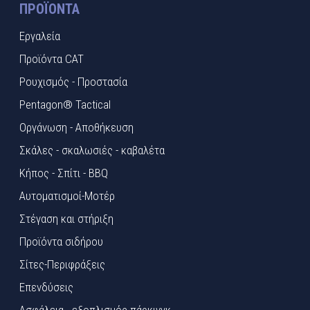
ΠΡΟΪΌΝΤΑ
Εργαλεία
Προϊόντα CAT
Ρουχισμός - Προστασία
Pentagon® Tactical
Οργάνωση - Αποθήκευση
Σκάλες - σκαλωσιές - καβαλέτα
Κήπος - Σπίτι - BBQ
Αυτοματισμοί-Μοτέρ
Στέγαση και στήριξη
Προϊόντα σιδήρου
Σίτες-Περιφράξεις
Επενδύσεις