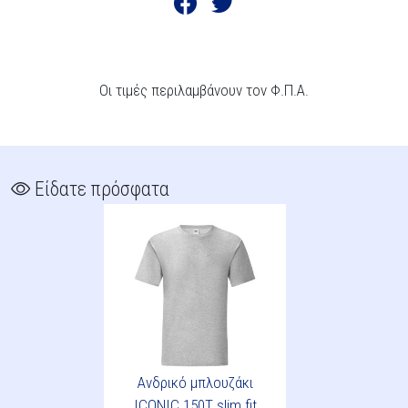
Οι τιμές περιλαμβάνουν τον Φ.Π.Α.
Είδατε πρόσφατα
Ανδρικό μπλουζάκι
ICONIC 150T slim fit