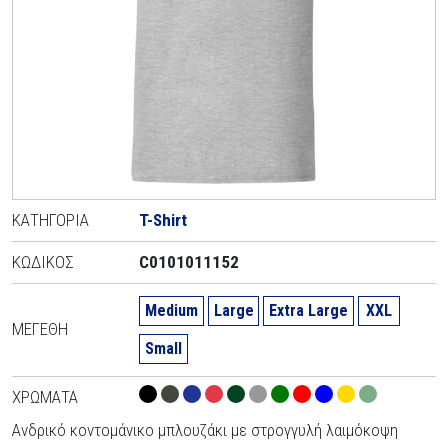
ΚΑΤΗΓΟΡΊΑ
T-Shirt
ΚΩΔΙΚΌΣ
C0101011152
Medium
Large
Extra Large
XXL
ΜΕΓΈΘΗ
Small
ΧΡΏΜΑΤΑ
Ανδρικό κοντομάνικο μπλουζάκι με στρογγυλή λαιμόκοψη