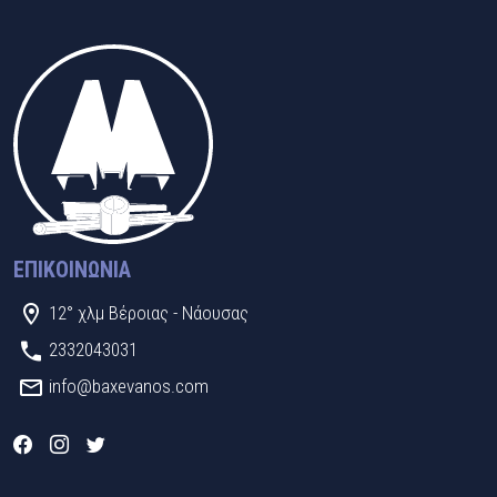
ΕΠΙΚΟΙΝΩΝΊΑ
12° χλμ Βέροιας - Νάουσας
2332043031
info@baxevanos.com