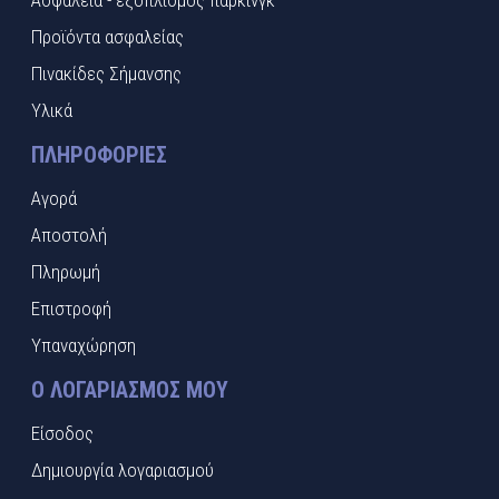
Ασφάλεια - εξοπλισμός πάρκινγκ
Προϊόντα ασφαλείας
Πινακίδες Σήμανσης
Υλικά
ΠΛΗΡΟΦΟΡΊΕΣ
Αγορά
Αποστολή
Πληρωμή
Επιστροφή
Υπαναχώρηση
Ο ΛΟΓΑΡΙΑΣΜΌΣ ΜΟΥ
Είσοδος
Δημιουργία λογαριασμού